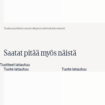
Tuotesuosittelut voivat näkyä sinulle kohdennetusti
Saatat pitää myös näistä
Tuotteet latautuu
Tuote latautuu
Tuote latautuu