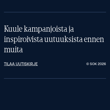
Kuule kampanjoista ja
inspiroivista uutuuksista ennen
muita
TILAA UUTISKIRJE
© SOK
2026