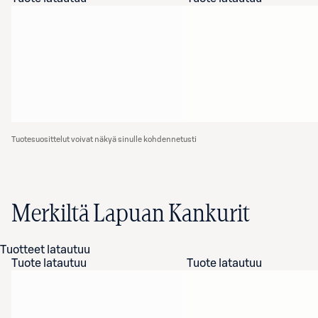
Tuotesuosittelut voivat näkyä sinulle kohdennetusti
Merkiltä Lapuan Kankurit
Tuotteet latautuu
Tuote latautuu
Tuote latautuu