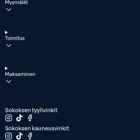
Myymälät
Toimitus
Maksaminen
Sokoksen tyylivinkit
Sokoksen kauneusvinkit