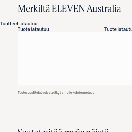
Merkiltä ELEVEN Australia
Tuotteet latautuu
Tuote latautuu
Tuote lataut
Tuotesuosittelut voivat näkyä sinulle kohdennetusti