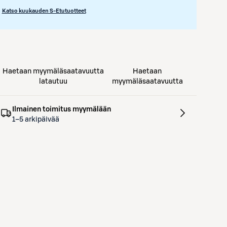
Katso kuukauden S-Etutuotteet
Haetaan myymäläsaatavuutta
Haetaan
latautuu
myymäläsaatavuutta
Ilmainen toimitus myymälään
1–5 arkipäivää