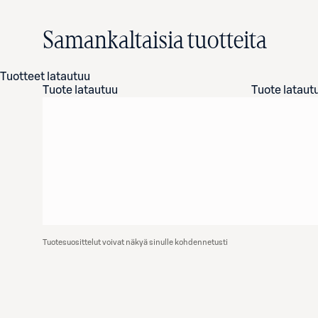
Samankaltaisia tuotteita
Tuotteet latautuu
Tuote latautuu
Tuote lataut
Tuotesuosittelut voivat näkyä sinulle kohdennetusti