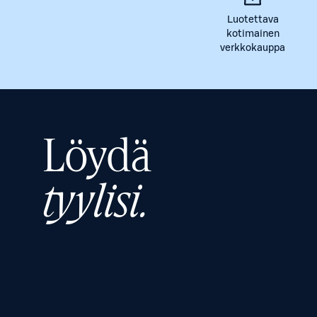
Luotettava
kotimainen
verkkokauppa
Löydä
tyylisi.