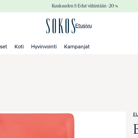
Kuukauden S-Edut vähintään –20 %
Etusivu
set
Koti
Hyvinvointi
Kampanjat
EL