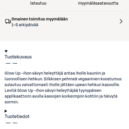
latautuu
myymäläsaatavuutta
Ilmainen toimitus myymälään
1–5 arkipäivää
Tuotekuvaus
Glow Up -ihon sävyn heleyttäjä antaa iholle kauniin ja
luonnollisen hehkun. Silkkisen pehmeä vegaaninen koostumus
sulautuu vaivattomasti iholle jättäen upean hehkun kasvoille.
Levitä Glow Up -ihon sävyn heleyttäjää tyynypäisen
applikaattorin avulla kasvojen korkeimpiin kohtiin ja häivytä
sormin.
Tuotetiedot