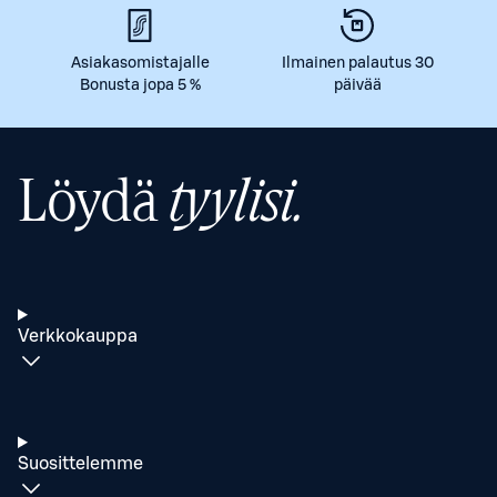
Asiakasomistajalle
Ilmainen palautus 30
Bonusta jopa 5 %
päivää
Löydä
tyylisi.
Verkkokauppa
Suosittelemme