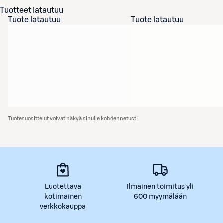
Tuotteet latautuu
Tuote latautuu
Tuote latautuu
Tuotesuosittelut voivat näkyä sinulle kohdennetusti
Luotettava
Ilmainen toimitus yli
kotimainen
600 myymälään
verkkokauppa