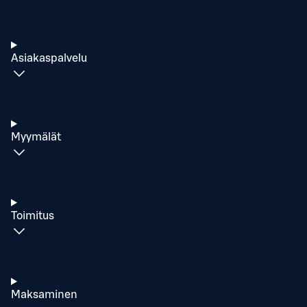
Asiakaspalvelu
Myymälät
Toimitus
Maksaminen