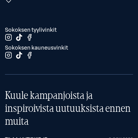
Sokoksen tyylivinkit
Sokoksen kauneusvinkit
Kuule kampanjoista ja
inspiroivista uutuuksista ennen
muita