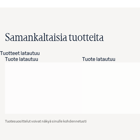
Samankaltaisia tuotteita
Tuotteet latautuu
Tuote latautuu
Tuote latautuu
Tuotesuosittelut voivat näkyä sinulle kohdennetusti