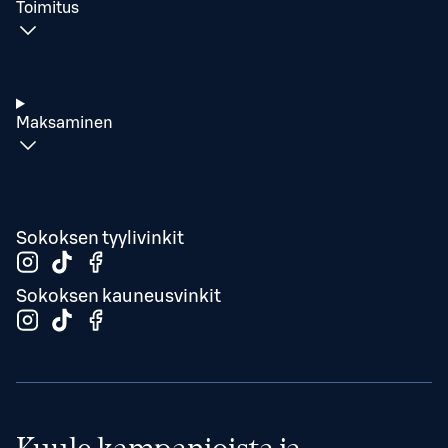
Toimitus
Maksaminen
Sokoksen tyylivinkit
Sokoksen kauneusvinkit