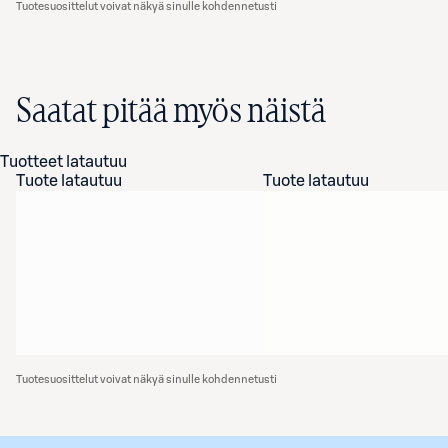
Tuotesuosittelut voivat näkyä sinulle kohdennetusti
Saatat pitää myös näistä
Tuotteet latautuu
Tuote latautuu
Tuote latautuu
Tuotesuosittelut voivat näkyä sinulle kohdennetusti