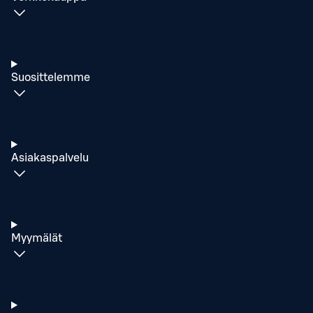
Suosittelemme
Asiakaspalvelu
Myymälät