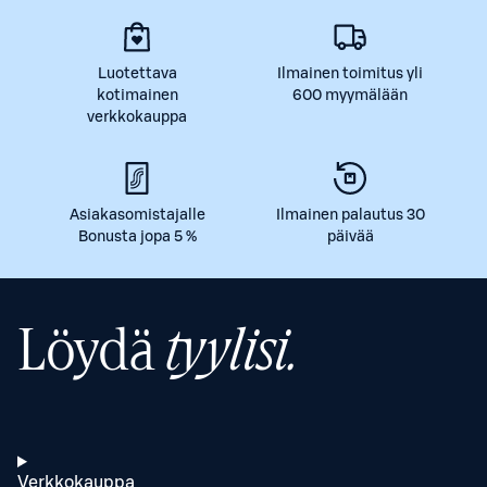
Luotettava
Ilmainen toimitus yli
kotimainen
600 myymälään
verkkokauppa
Asiakasomistajalle
Ilmainen palautus 30
Bonusta jopa 5 %
päivää
Löydä
tyylisi.
Verkkokauppa