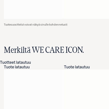
Tuotesuosittelut voivat näkyä sinulle kohdennetusti
Merkiltä WE CARE ICON.
Tuotteet latautuu
Tuote latautuu
Tuote latautuu