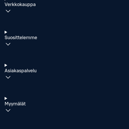
Verkkokauppa
Suosittelemme
Asiakaspalvelu
Myymälät