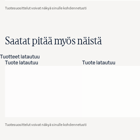
Tuotesuosittelut voivat näkyä sinulle kohdennetusti
Saatat pitää myös näistä
Tuotteet latautuu
Tuote latautuu
Tuote latautuu
Tuotesuosittelut voivat näkyä sinulle kohdennetusti