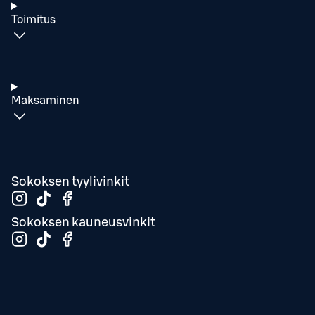
Toimitus
Maksaminen
Sokoksen tyylivinkit
Sokoksen kauneusvinkit