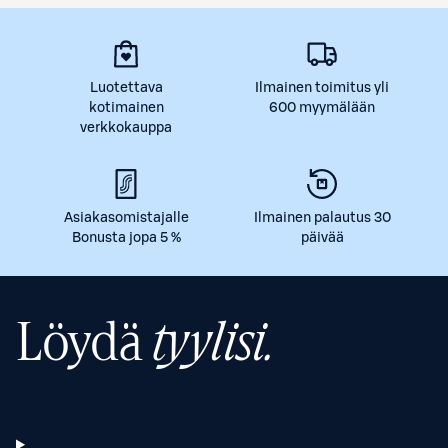
Luotettava
Ilmainen toimitus yli
kotimainen
600 myymälään
verkkokauppa
Asiakasomistajalle
Ilmainen palautus 30
Bonusta jopa 5 %
päivää
Löydä
tyylisi.