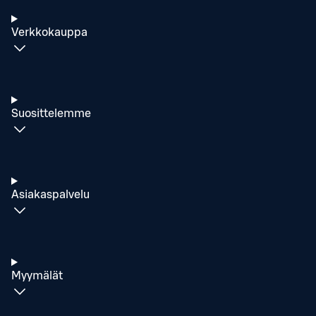
Verkkokauppa
Suosittelemme
Asiakaspalvelu
Myymälät