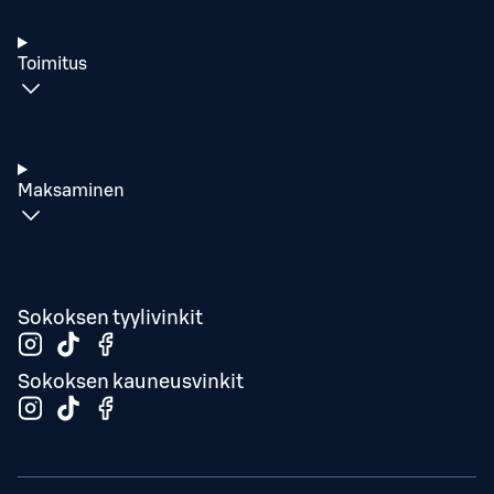
Toimitus
Maksaminen
Sokoksen tyylivinkit
Sokoksen kauneusvinkit