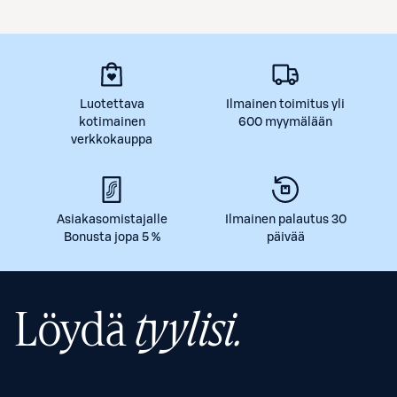
Luotettava
Ilmainen toimitus yli
kotimainen
600 myymälään
verkkokauppa
Asiakasomistajalle
Ilmainen palautus 30
Bonusta jopa 5 %
päivää
Löydä
tyylisi.