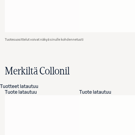
Tuotesuosittelut voivat näkyä sinulle kohdennetusti
Merkiltä Collonil
Tuotteet latautuu
Tuote latautuu
Tuote latautuu