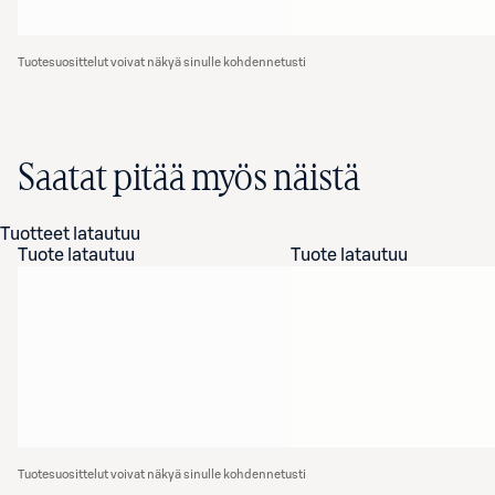
Tuotesuosittelut voivat näkyä sinulle kohdennetusti
Saatat pitää myös näistä
Tuotteet latautuu
Tuote latautuu
Tuote latautuu
Tuotesuosittelut voivat näkyä sinulle kohdennetusti