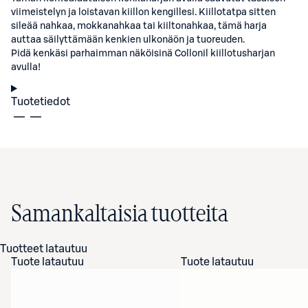
viimeistelyn ja loistavan kiillon kengillesi. Kiillotatpa sitten
sileää nahkaa, mokkanahkaa tai kiiltonahkaa, tämä harja
auttaa säilyttämään kenkien ulkonäön ja tuoreuden.
Pidä kenkäsi parhaimman näköisinä Collonil kiillotusharjan
avulla!
Tuotetiedot
Samankaltaisia tuotteita
Tuotteet latautuu
Tuote latautuu
Tuote latautuu