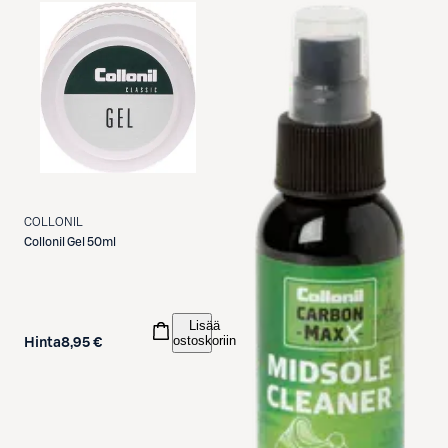
COLLONIL
Collonil
Gel 50ml
Lisää
ostoskoriin
Hinta
8,95 €