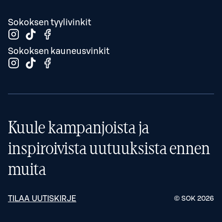
Sokoksen tyylivinkit
Sokoksen kauneusvinkit
Kuule kampanjoista ja
inspiroivista uutuuksista ennen
muita
TILAA UUTISKIRJE
© SOK
2026