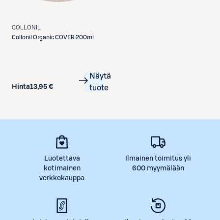
COLLONIL
Collonil
Organic COVER 200ml
Näytä
Hinta
13,95 €
tuote
Luotettava
Ilmainen toimitus yli
kotimainen
600 myymälään
verkkokauppa