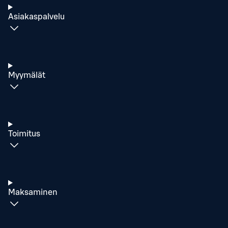
Asiakaspalvelu
Myymälät
Toimitus
Maksaminen