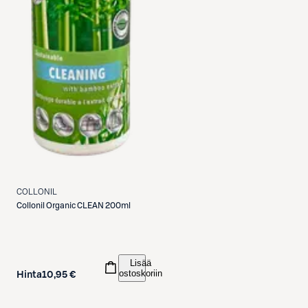
COLLONIL
Collonil
Organic CLEAN 200ml
Lisää
ostoskoriin
Hinta
10,95 €