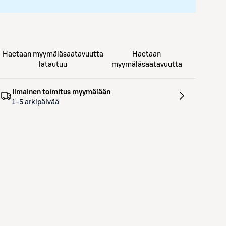
Haetaan myymäläsaatavuutta
Haetaan
latautuu
myymäläsaatavuutta
Ilmainen toimitus myymälään
1–5 arkipäivää