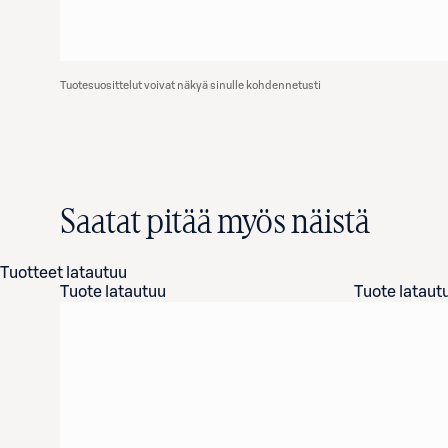
Tuotesuosittelut voivat näkyä sinulle kohdennetusti
Saatat pitää myös näistä
Tuotteet latautuu
Tuote latautuu
Tuote lataut