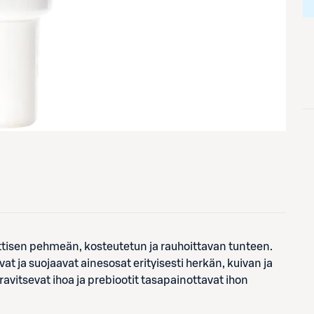
ettisen pehmeän, kosteutetun ja rauhoittavan tunteen.
t ja suojaavat ainesosat erityisesti herkän, kuivan ja
avitsevat ihoa ja prebiootit tasapainottavat ihon