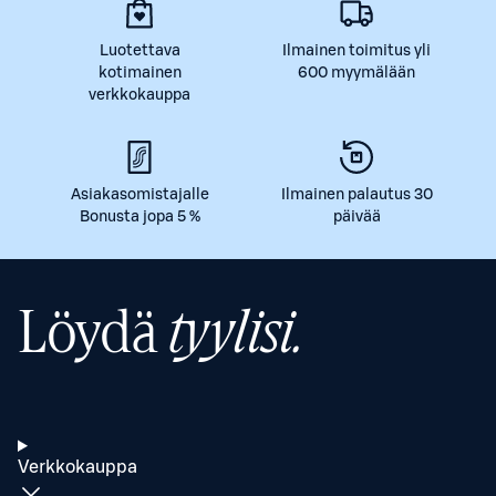
Luotettava
Ilmainen toimitus yli
kotimainen
600 myymälään
verkkokauppa
Asiakasomistajalle
Ilmainen palautus 30
Bonusta jopa 5 %
päivää
Löydä
tyylisi.
Verkkokauppa