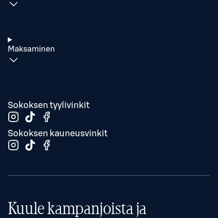
Maksaminen
Sokoksen tyylivinkit
Sokoksen kauneusvinkit
Kuule kampanjoista ja