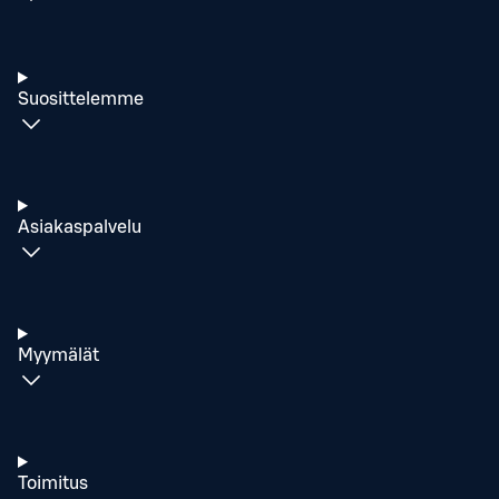
Suosittelemme
Asiakaspalvelu
Myymälät
Toimitus