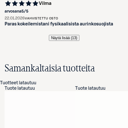
Vilma
arvosana
5
/5
22.01.2026
VAHVISTETTU OSTO
Paras kokeilemistani fysikaalisista aurinkosuojista
Näytä lisää (
13
)
Samankaltaisia tuotteita
Tuotteet latautuu
Tuote latautuu
Tuote latautuu