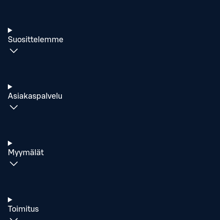
Suosittelemme
Asiakaspalvelu
Myymälät
Toimitus