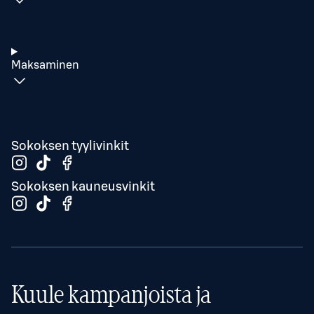
Maksaminen
Sokoksen tyylivinkit
Sokoksen kauneusvinkit
Kuule kampanjoista ja