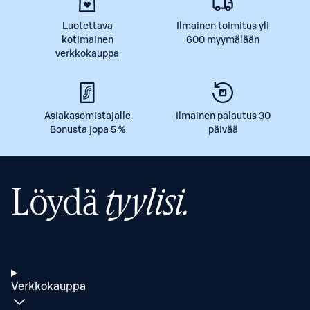
Luotettava
Ilmainen toimitus yli
kotimainen
600 myymälään
verkkokauppa
Asiakasomistajalle
Ilmainen palautus 30
Bonusta jopa 5 %
päivää
Löydä
tyylisi.
Verkkokauppa