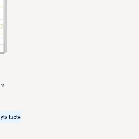
 cm
ytä tuote