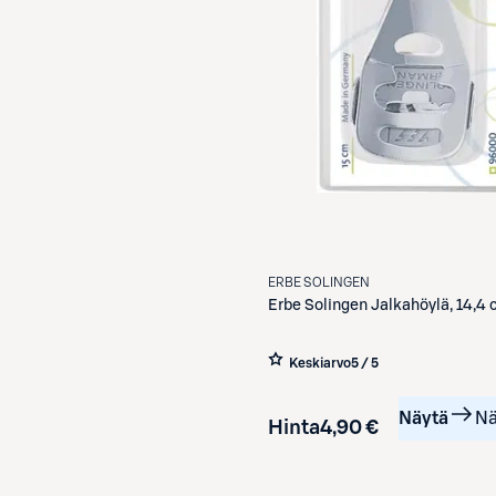
ERBE SOLINGEN
Erbe Solingen
Jalkahöylä, 14,4
Keskiarvo
5 / 5
Näytä
Nä
Hinta
4,90 €