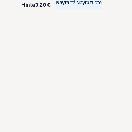
Näytä
Näytä tuote
Hinta
3,20 €