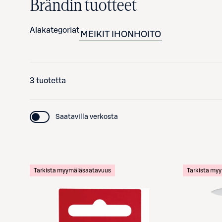
Brändin tuotteet
Alakategoriat
MEIKIT
IHONHOITO
3 tuotetta
Saatavilla verkosta
Tarkista myymäläsaatavuus
Tarkista my