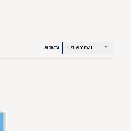
Osuvimmat
Järjestä