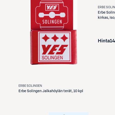
ERBE SOLI
Erbe Soli
kirkas, iso
Hinta
14
ERBE SOLINGEN
Erbe Solingen
Jalkahöylän terät, 10 kpl