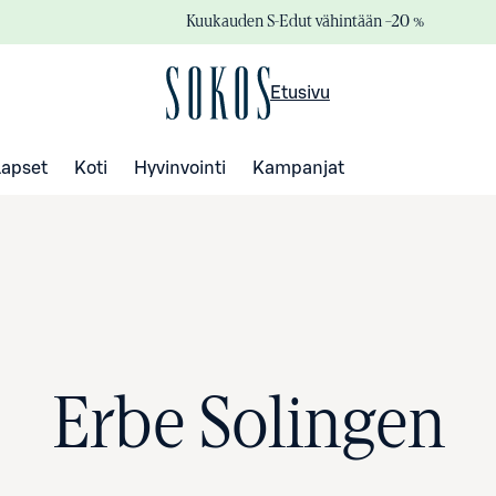
Kuukauden S-Edut vähintään –20 %
Etusivu
Lapset
Koti
Hyvinvointi
Kampanjat
Erbe Solingen