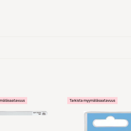
ymäläsaatavuus
Tarkista myymäläsaatavuus