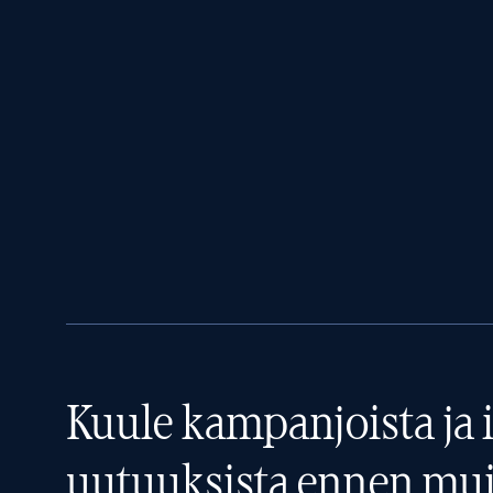
Kuule kampanjoista ja i
uutuuksista ennen mui