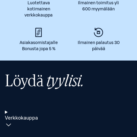
Luotettava
Ilmainen toimitus yli
kotimainen
600 myymälään
verkkokauppa
Asiakasomistajalle
Ilmainen palautus 30
Bonusta jopa 5 %
päivää
Löydä
tyylisi.
Verkkokauppa