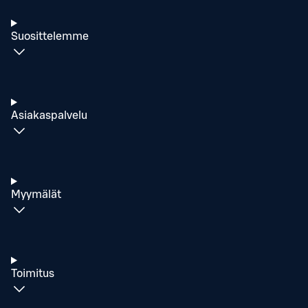
Suosittelemme
Asiakaspalvelu
Myymälät
Toimitus