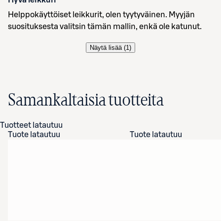
Hyvä leikkuri
Helppokäyttöiset leikkurit, olen tyytyväinen. Myyjän
suosituksesta valitsin tämän mallin, enkä ole katunut.
Näytä lisää (
1
)
Samankaltaisia tuotteita
Tuotteet latautuu
Tuote latautuu
Tuote latautuu