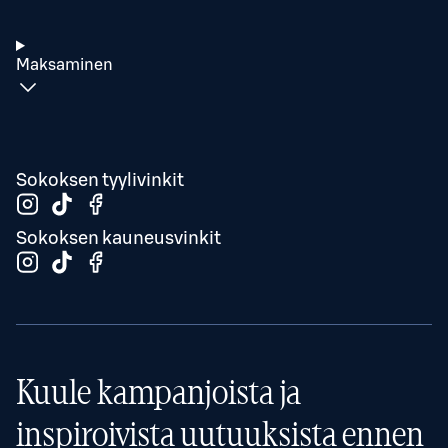
Maksaminen
Sokoksen tyylivinkit
Sokoksen kauneusvinkit
Kuule kampanjoista ja
inspiroivista uutuuksista ennen