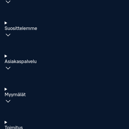
Suosittelemme
Asiakaspalvelu
Myymälät
Toimitus