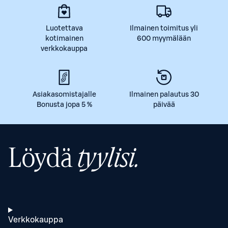
Luotettava
Ilmainen toimitus yli
kotimainen
600 myymälään
verkkokauppa
Asiakasomistajalle
Ilmainen palautus 30
Bonusta jopa 5 %
päivää
Löydä
tyylisi.
Verkkokauppa