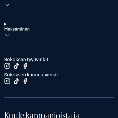
Maksaminen
Sokoksen tyylivinkit
Sokoksen kauneusvinkit
Kuule kampanjoista ja