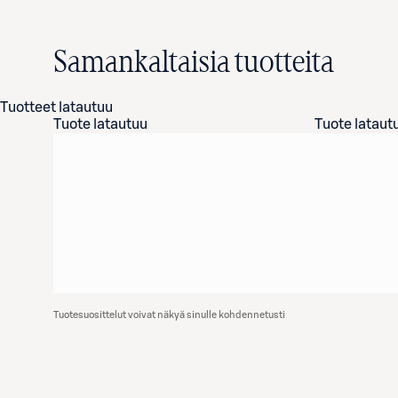
Samankaltaisia tuotteita
Tuotteet latautuu
Tuote latautuu
Tuote lataut
Tuotesuosittelut voivat näkyä sinulle kohdennetusti