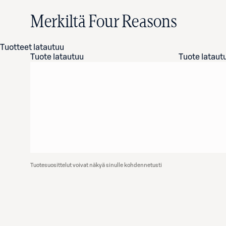
Merkiltä Four Reasons
Tuotteet latautuu
Tuote latautuu
Tuote lataut
Tuotesuosittelut voivat näkyä sinulle kohdennetusti