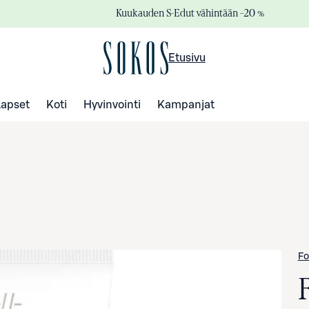
Kuukauden S-Edut vähintään –20 %
Etusivu
Lapset
Koti
Hyvinvointi
Kampanjat
Fo