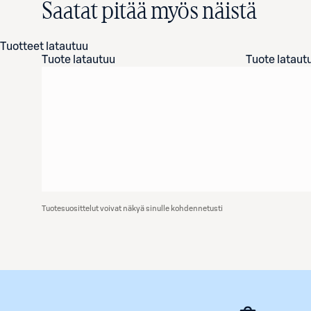
Saatat pitää myös näistä
Tuotteet latautuu
Tuote latautuu
Tuote lataut
Tuotesuosittelut voivat näkyä sinulle kohdennetusti