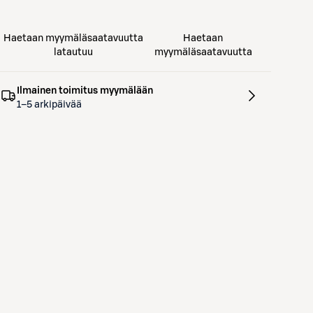
Haetaan myymäläsaatavuutta
Haetaan
latautuu
myymäläsaatavuutta
Ilmainen toimitus myymälään
1–5 arkipäivää