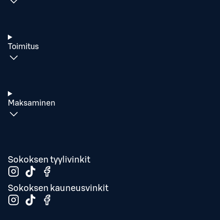
Toimitus
Maksaminen
Sokoksen tyylivinkit
Sokoksen kauneusvinkit