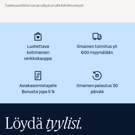
Tuotesuosittelut voivat näkyä sinulle kohdennetusti
Luotettava
Ilmainen toimitus yli
kotimainen
600 myymälään
verkkokauppa
Asiakasomistajalle
Ilmainen palautus 30
Bonusta jopa 5 %
päivää
Löydä
tyylisi.