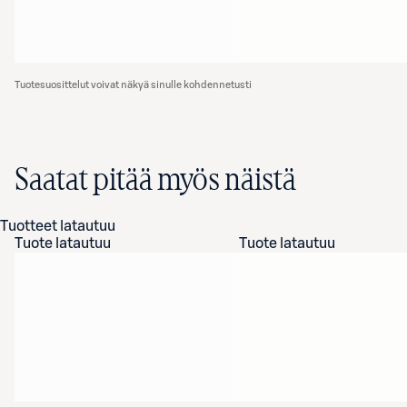
Tuotesuosittelut voivat näkyä sinulle kohdennetusti
Saatat pitää myös näistä
Tuotteet latautuu
Tuote latautuu
Tuote latautuu