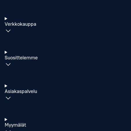
Verkkokauppa
Suosittelemme
Asiakaspalvelu
Myymälät