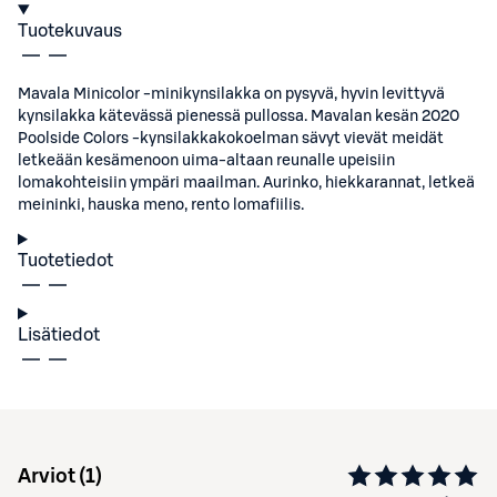
Tuotekuvaus
Mavala Minicolor -minikynsilakka on pysyvä, hyvin levittyvä
kynsilakka kätevässä pienessä pullossa. Mavalan kesän 2020
Poolside Colors -kynsilakkakokoelman sävyt vievät meidät
letkeään kesämenoon uima-altaan reunalle upeisiin
lomakohteisiin ympäri maailman. Aurinko, hiekkarannat, letkeä
meininki, hauska meno, rento lomafiilis.
Tuotetiedot
Lisätiedot
Arviot (
1
)