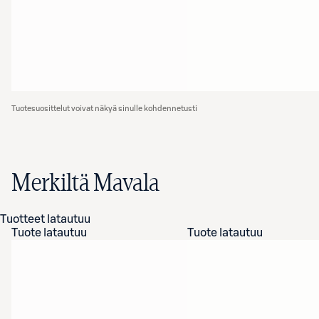
Tuotesuosittelut voivat näkyä sinulle kohdennetusti
Merkiltä Mavala
Tuotteet latautuu
Tuote latautuu
Tuote latautuu