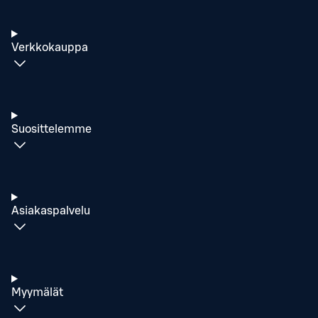
Verkkokauppa
Suosittelemme
Asiakaspalvelu
Myymälät