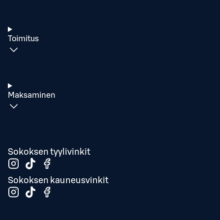
Toimitus
Maksaminen
Sokoksen tyylivinkit
Sokoksen kauneusvinkit