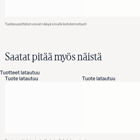
Tuotesuosittelut voivat näkyä sinulle kohdennetusti
Saatat pitää myös näistä
Tuotteet latautuu
Tuote latautuu
Tuote latautuu