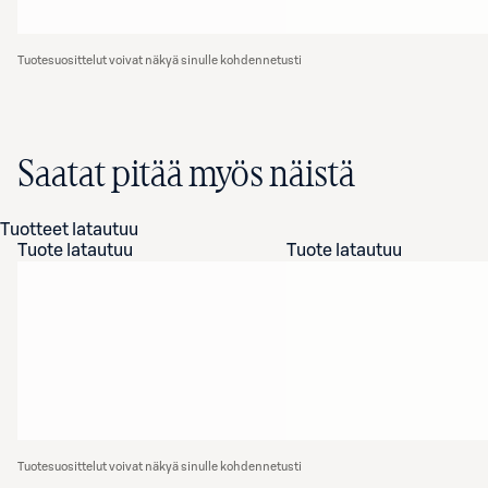
Tuotesuosittelut voivat näkyä sinulle kohdennetusti
Saatat pitää myös näistä
Tuotteet latautuu
Tuote latautuu
Tuote latautuu
Tuotesuosittelut voivat näkyä sinulle kohdennetusti