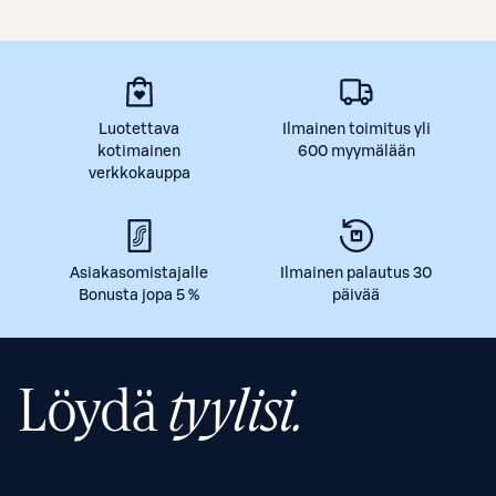
Luotettava
Ilmainen toimitus yli
kotimainen
600 myymälään
verkkokauppa
Asiakasomistajalle
Ilmainen palautus 30
Bonusta jopa 5 %
päivää
Löydä
tyylisi.