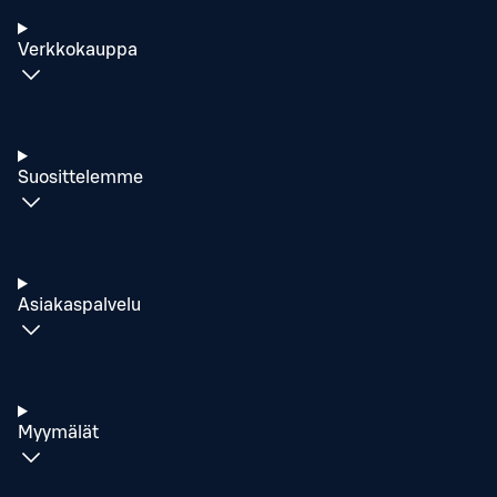
Verkkokauppa
Suosittelemme
Asiakaspalvelu
Myymälät