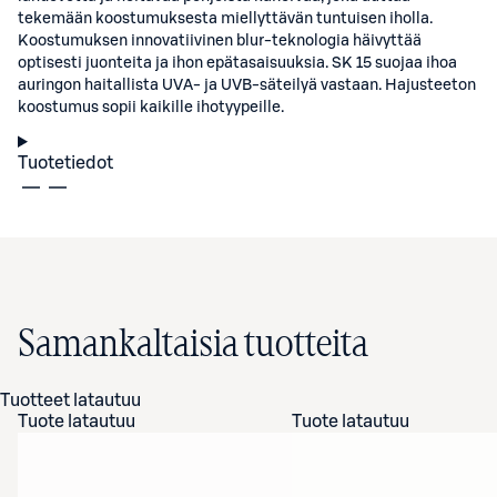
tekemään koostumuksesta miellyttävän tuntuisen iholla.
Koostumuksen innovatiivinen blur-teknologia häivyttää
optisesti juonteita ja ihon epätasaisuuksia. SK 15 suojaa ihoa
auringon haitallista UVA- ja UVB-säteilyä vastaan. Hajusteeton
koostumus sopii kaikille ihotyypeille.
Tuotetiedot
Samankaltaisia tuotteita
Tuotteet latautuu
Tuote latautuu
Tuote latautuu