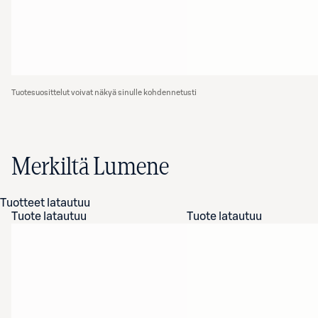
Tuotesuosittelut voivat näkyä sinulle kohdennetusti
Merkiltä Lumene
Tuotteet latautuu
Tuote latautuu
Tuote latautuu