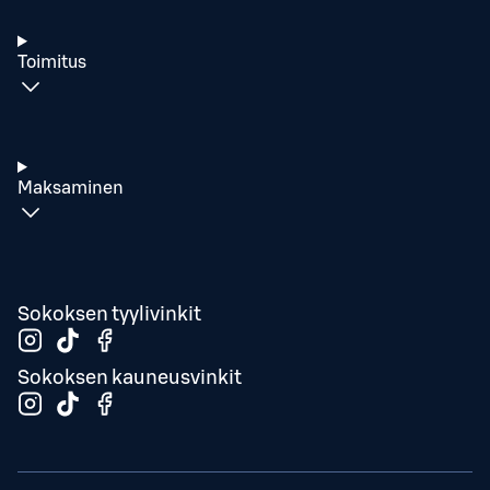
Toimitus
Maksaminen
Sokoksen tyylivinkit
Sokoksen kauneusvinkit