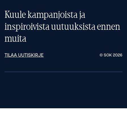
Kuule kampanjoista ja
inspiroivista uutuuksista ennen
muita
TILAA UUTISKIRJE
© SOK
2026