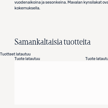
vuodenaikoina ja sesonkeina. Mavalan kynsilakat ovat 
kokemuksella.
Samankaltaisia tuotteita
Tuotteet latautuu
Tuote latautuu
Tuote lataut