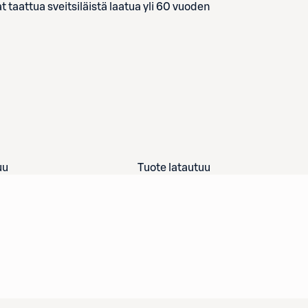
taattua sveitsiläistä laatua yli 60 vuoden
uu
Tuote latautuu