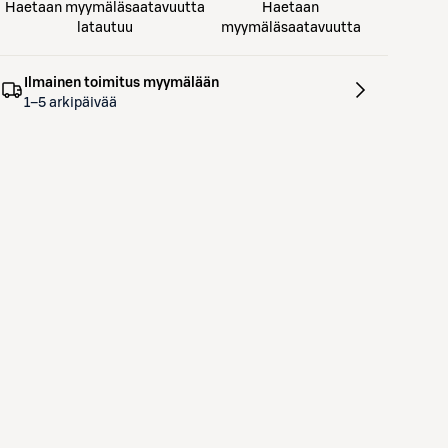
Haetaan myymäläsaatavuutta
Haetaan
latautuu
myymäläsaatavuutta
Ilmainen toimitus myymälään
1–5 arkipäivää