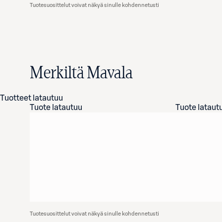
Tuotesuosittelut voivat näkyä sinulle kohdennetusti
Merkiltä Mavala
Tuotteet latautuu
Tuote latautuu
Tuote lataut
Tuotesuosittelut voivat näkyä sinulle kohdennetusti