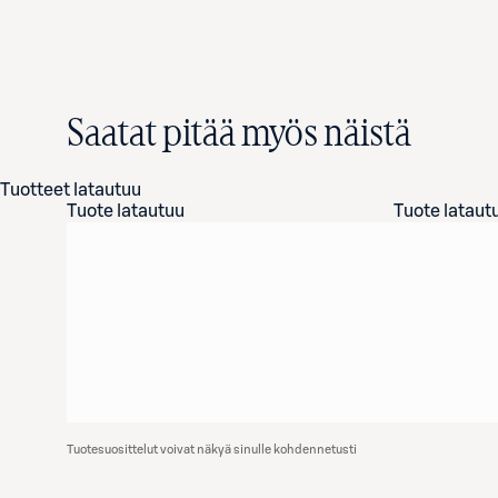
Saatat pitää myös näistä
Tuotteet latautuu
Tuote latautuu
Tuote lataut
Tuotesuosittelut voivat näkyä sinulle kohdennetusti