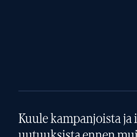
Kuule kampanjoista ja i
uutuuksista ennen mui