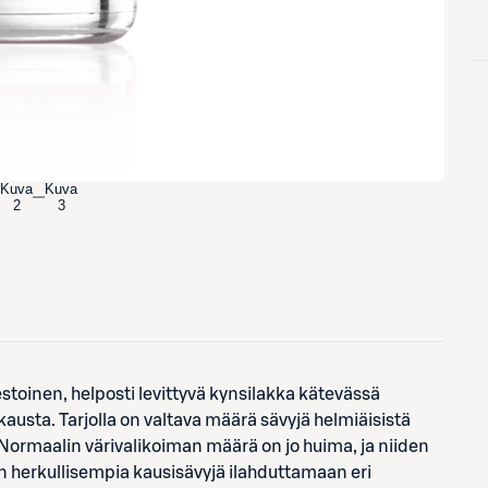
Kuva
Kuva
2
3
toinen, helposti levittyvä kynsilakka kätevässä
kausta. Tarjolla on valtava määrä sävyjä helmiäisistä
tä! Normaalin värivalikoiman määrä on jo huima, ja niiden
an herkullisempia kausisävyjä ilahduttamaan eri