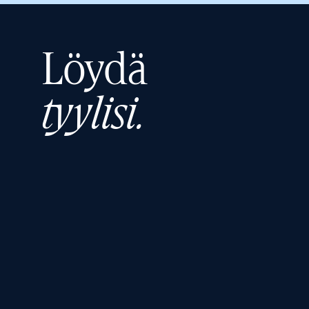
Löydä
tyylisi.