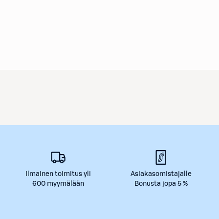
Ilmainen toimitus yli
Asiakasomistajalle
600 myymälään
Bonusta jopa 5 %