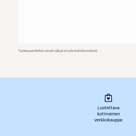
Tuotesuosittelut voivat näkyä sinulle kohdennetusti
Luotettava
kotimainen
verkkokauppa