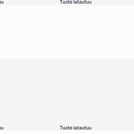
uu
Tuote latautuu
uu
Tuote latautuu