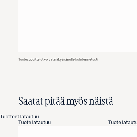
Tuotesuosittelut voivat näkyä sinulle kohdennetusti
Saatat pitää myös näistä
Tuotteet latautuu
Tuote latautuu
Tuote lataut