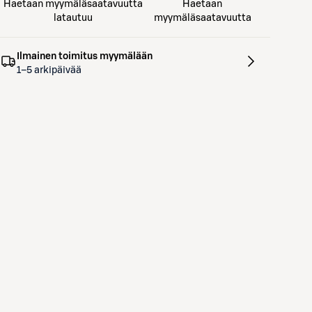
Haetaan myymäläsaatavuutta
Haetaan
latautuu
myymäläsaatavuutta
Ilmainen toimitus myymälään
1–5 arkipäivää