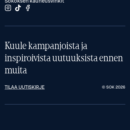
Sokoksen kauneusvinkit
Kuule kampanjoista ja
inspiroivista uutuuksista ennen
muita
TILAA UUTISKIRJE
© SOK
2026