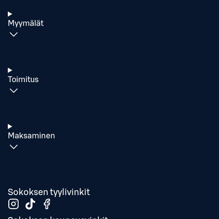
Myymälät
Toimitus
Maksaminen
Sokoksen tyylivinkit