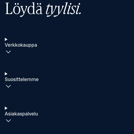
Löydä
tyylisi.
Verkkokauppa
Suosittelemme
Asiakaspalvelu