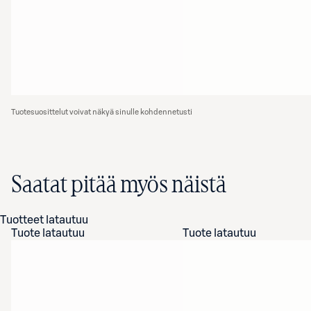
Tuotesuosittelut voivat näkyä sinulle kohdennetusti
Saatat pitää myös näistä
Tuotteet latautuu
Tuote latautuu
Tuote latautuu