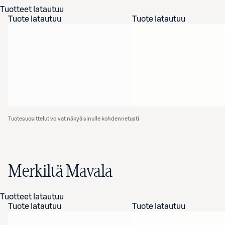
Tuotteet latautuu
Tuote latautuu
Tuote latautuu
Tuotesuosittelut voivat näkyä sinulle kohdennetusti
Merkiltä Mavala
Tuotteet latautuu
Tuote latautuu
Tuote latautuu