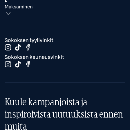
Maksaminen
Sokoksen tyylivinkit
Sokoksen kauneusvinkit
Kuule kampanjoista ja
inspiroivista uutuuksista ennen
muita