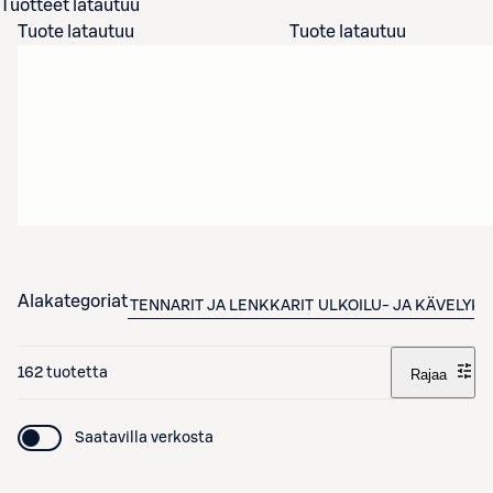
Tuotteet latautuu
Tuote latautuu
Tuote latautuu
Alakategoriat
TENNARIT JA LENKKARIT
ULKOILU- JA KÄVELYK
162 tuotetta
Rajaa
Saatavilla verkosta