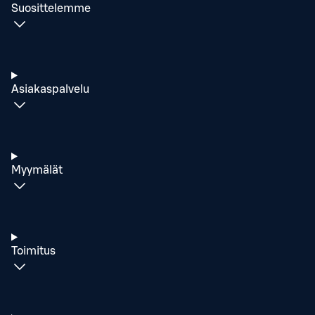
Suosittelemme
Asiakaspalvelu
Myymälät
Toimitus