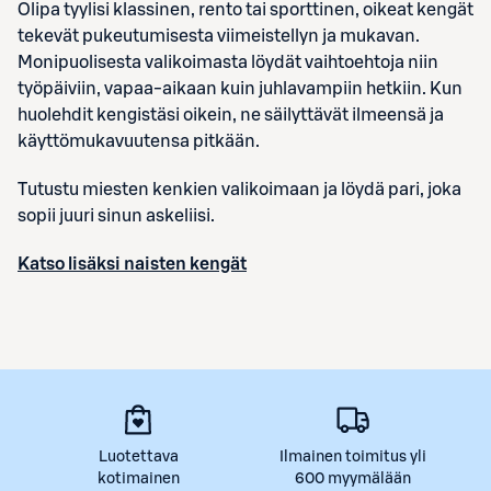
Olipa tyylisi klassinen, rento tai sporttinen, oikeat kengät
tekevät pukeutumisesta viimeistellyn ja mukavan.
Monipuolisesta valikoimasta löydät vaihtoehtoja niin
työpäiviin, vapaa-aikaan kuin juhlavampiin hetkiin. Kun
huolehdit kengistäsi oikein, ne säilyttävät ilmeensä ja
käyttömukavuutensa pitkään.
Tutustu miesten kenkien valikoimaan ja löydä pari, joka
sopii juuri sinun askeliisi.
Katso lisäksi naisten kengät
Luotettava
Ilmainen toimitus yli
kotimainen
600 myymälään