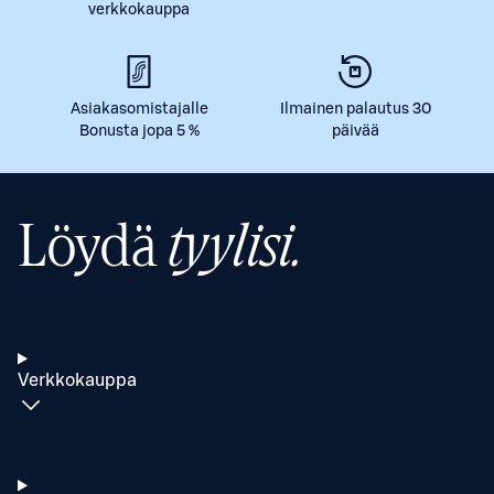
verkkokauppa
Asiakasomistajalle
Ilmainen palautus 30
Bonusta jopa 5 %
päivää
Löydä
tyylisi.
Verkkokauppa