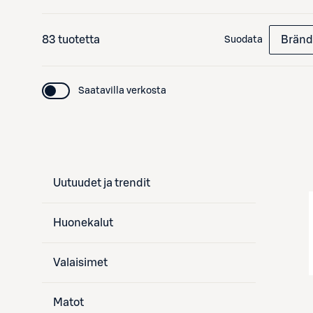
83 tuotetta
Bränd
Suodata
Saatavilla verkosta
Uutuudet ja trendit
Huonekalut
Valaisimet
Matot