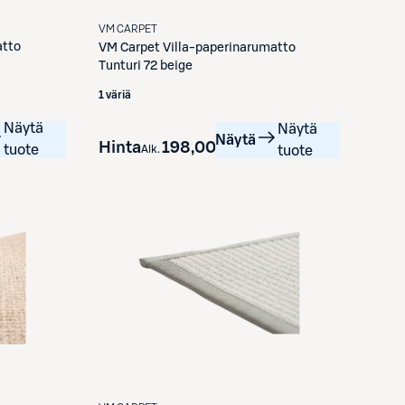
VM CARPET
atto
VM Carpet
Villa-paperinarumatto
Tunturi 72 beige
1 väriä
Näytä
Näytä
Näytä
Hinta
198,00 €
tuote
Alk.
tuote