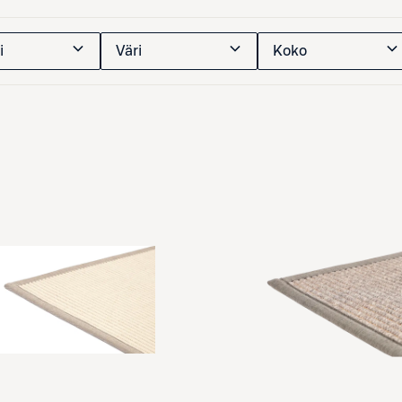
i
Väri
Koko