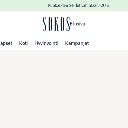
Kuukauden S-Edut vähintään –20 %
Etusivu
Lapset
Koti
Hyvinvointi
Kampanjat