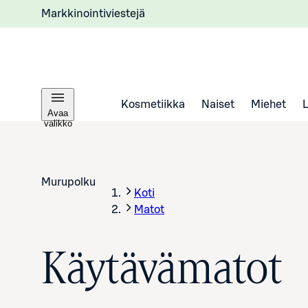
Markkinointiviestejä
Kosmetiikka
Naiset
Miehet
Avaa
valikko
Murupolku
Koti
Matot
Käytävämatot