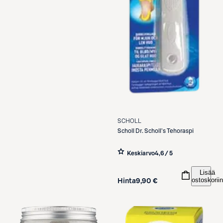
SCHOLL
Scholl
Dr. Scholl's Tehoraspi
Keskiarvo
4,6 / 5
Lisää
ostoskoriin
Hinta
9,90 €