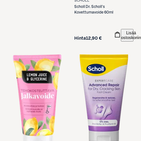
SCHOLL
Scholl
Dr. Scholl's
Kovettumavoide 60ml
Lisää
ostoskoriin
Hinta
12,90 €