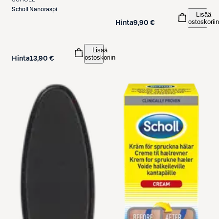
Scholl
Nanoraspi
Lisää
ostoskoriin
Hinta
9,90 €
Lisää
ostoskoriin
Hinta
13,90 €