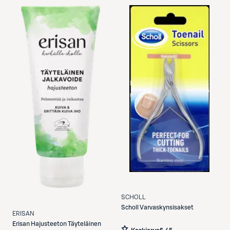
SCHOLL
Scholl
Varvaskynsisakset
ERISAN
Erisan
Hajusteeton Täyteläinen