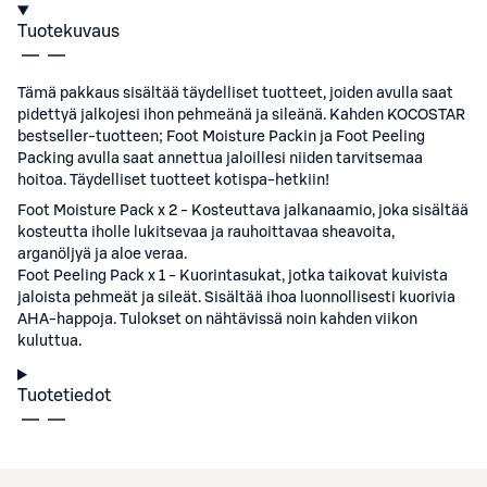
Tuotekuvaus
Tämä pakkaus sisältää täydelliset tuotteet, joiden avulla saat
pidettyä jalkojesi ihon pehmeänä ja sileänä. Kahden KOCOSTAR
bestseller-tuotteen; Foot Moisture Packin ja Foot Peeling
Packing avulla saat annettua jaloillesi niiden tarvitsemaa
hoitoa. Täydelliset tuotteet kotispa-hetkiin!
Foot Moisture Pack x 2 - Kosteuttava jalkanaamio, joka sisältää
kosteutta iholle lukitsevaa ja rauhoittavaa sheavoita,
arganöljyä ja aloe veraa.
Foot Peeling Pack x 1 - Kuorintasukat, jotka taikovat kuivista
jaloista pehmeät ja sileät. Sisältää ihoa luonnollisesti kuorivia
AHA-happoja. Tulokset on nähtävissä noin kahden viikon
kuluttua.
Tuotetiedot