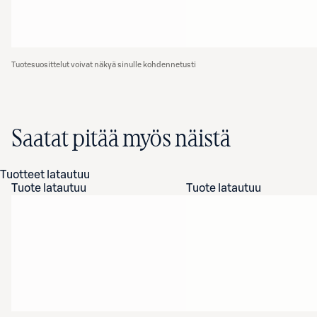
Tuotesuosittelut voivat näkyä sinulle kohdennetusti
Saatat pitää myös näistä
Tuotteet latautuu
Tuote latautuu
Tuote latautuu