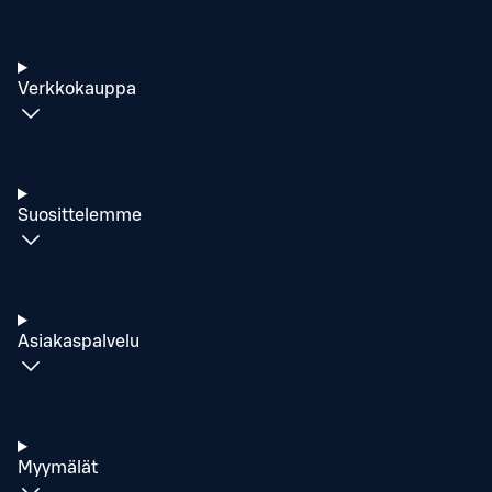
Verkkokauppa
Suosittelemme
Asiakaspalvelu
Myymälät