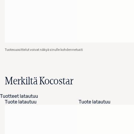
Tuotesuosittelut voivat näkyä sinulle kohdennetusti
Merkiltä Kocostar
Tuotteet latautuu
Tuote latautuu
Tuote latautuu