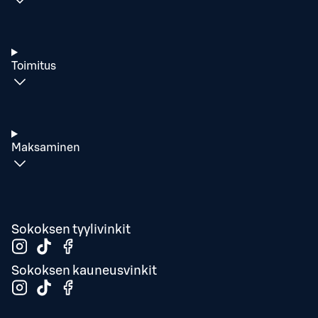
Toimitus
Maksaminen
Sokoksen tyylivinkit
Sokoksen kauneusvinkit