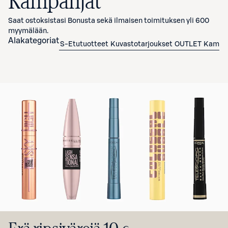
Kampanjat
Saat ostoksistasi Bonusta sekä ilmaisen toimituksen yli 600
myymälään.
Alakategoriat
S-Etutuotteet
Kuvastotarjoukset
OUTLET
Kampan