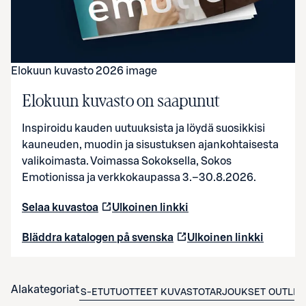
Elokuun kuvasto 2026 image
Elokuun kuvasto on saapunut
Inspiroidu kauden uutuuksista ja löydä suosikkisi
kauneuden, muodin ja sisustuksen ajankohtaisesta
valikoimasta.
Voimassa Sokoksella, Sokos
Emotionissa ja verkkokaupassa 3.–30.8.2026.
Selaa kuvastoa
Ulkoinen linkki
Bläddra katalogen på svenska
Ulkoinen linkki
Alakategoriat
S-ETUTUOTTEET
KUVASTOTARJOUKSET
OUTLET