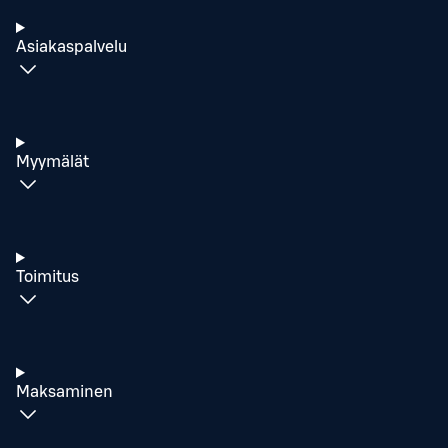
Asiakaspalvelu
Myymälät
Toimitus
Maksaminen