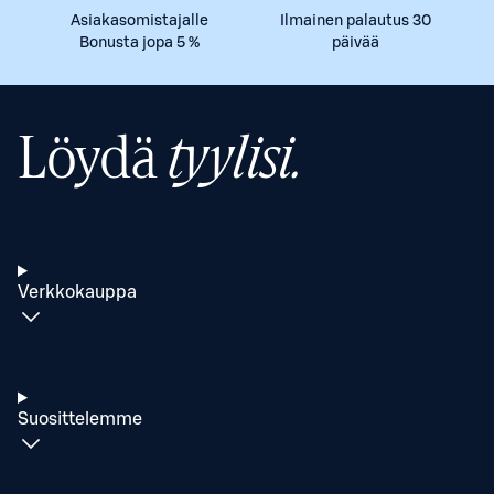
Asiakasomistajalle
Ilmainen palautus 30
Bonusta jopa 5 %
päivää
Löydä
tyylisi.
Verkkokauppa
Suosittelemme