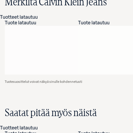
Merkiltä Calvin Klein Jeans
Tuotteet latautuu
Tuote latautuu
Tuote latautuu
Tuotesuosittelut voivat näkyä sinulle kohdennetusti
Saatat pitää myös näistä
Tuotteet latautuu