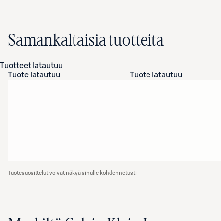
Samankaltaisia tuotteita
Tuotteet latautuu
Tuote latautuu
Tuote latautuu
Tuotesuosittelut voivat näkyä sinulle kohdennetusti