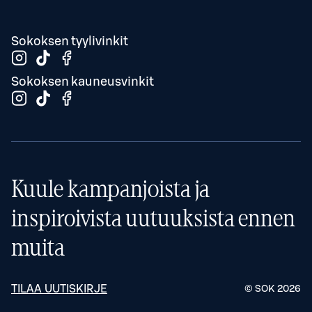
Sokoksen tyylivinkit
Sokoksen kauneusvinkit
Kuule kampanjoista ja
inspiroivista uutuuksista ennen
muita
TILAA UUTISKIRJE
© SOK
2026