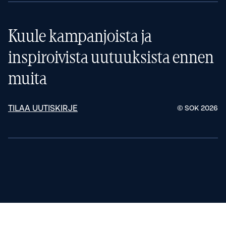
Kuule kampanjoista ja
inspiroivista uutuuksista ennen
muita
TILAA UUTISKIRJE
© SOK
2026