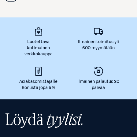
Luotettava
Ilmainen toimitus yli
kotimainen
600 myymälään
verkkokauppa
Asiakasomistajalle
Ilmainen palautus 30
Bonusta jopa 5 %
päivää
Löydä
tyylisi.