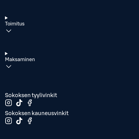
Toimitus
Maksaminen
Sokoksen tyylivinkit
Sokoksen kauneusvinkit