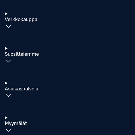
Verkkokauppa
Suosittelemme
Asiakaspalvelu
Myymälät