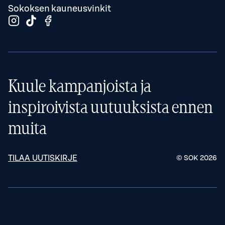
Sokoksen kauneusvinkit
Kuule kampanjoista ja
inspiroivista uutuuksista ennen
muita
TILAA UUTISKIRJE
© SOK
2026