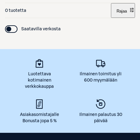
0 tuotetta
Rajaa
Saatavilla verkosta
Luotettava
Ilmainen toimitus yli
kotimainen
600 myymälään
verkkokauppa
Asiakasomistajalle
Ilmainen palautus 30
Bonusta jopa 5 %
päivää