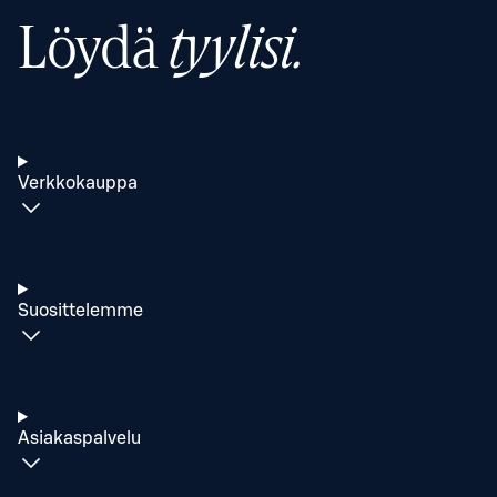
Löydä
tyylisi.
Verkkokauppa
Suosittelemme
Asiakaspalvelu