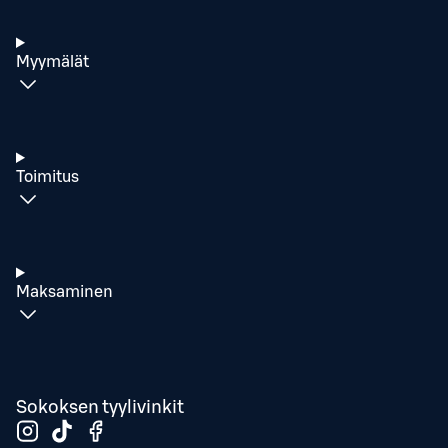
Myymälät
Toimitus
Maksaminen
Sokoksen tyylivinkit