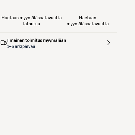
Haetaan myymäläsaatavuutta
Haetaan
latautuu
myymäläsaatavuutta
Ilmainen toimitus myymälään
1–5 arkipäivää