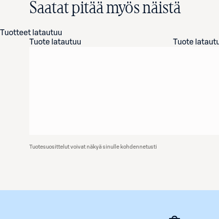
Saatat pitää myös näistä
Tuotteet latautuu
Tuote latautuu
Tuote lataut
Tuotesuosittelut voivat näkyä sinulle kohdennetusti