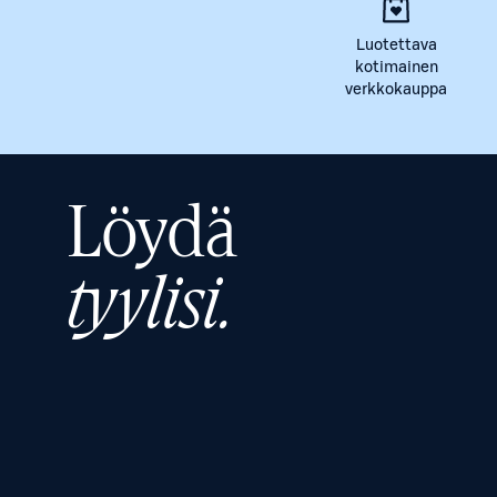
Luotettava
kotimainen
verkkokauppa
Löydä
tyylisi.