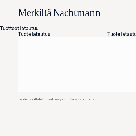
Merkiltä Nachtmann
Tuotteet latautuu
Tuote latautuu
Tuote lataut
Tuotesuosittelut voivat näkyä sinulle kohdennetusti