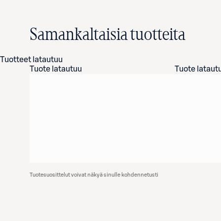
Samankaltaisia tuotteita
Tuotteet latautuu
Tuote latautuu
Tuote lataut
Tuotesuosittelut voivat näkyä sinulle kohdennetusti