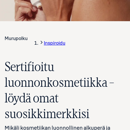
Murupolku
Inspiroidu
Sertifioitu
luonnonkosmetiikka –
löydä omat
suosikkimerkkisi
Mikäli kosmetiikan luonnollinen alkuperä ja