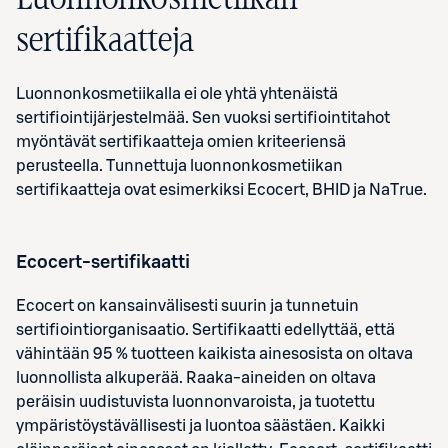
sertifikaatteja
Luonnonkosmetiikalla ei ole yhtä yhtenäistä
sertifiointijärjestelmää. Sen vuoksi sertifiointitahot
myöntävät sertifikaatteja omien kriteeriensä
perusteella. Tunnettuja luonnonkosmetiikan
sertifikaatteja ovat esimerkiksi Ecocert, BHID ja NaTrue.
Ecocert-sertifikaatti
Ecocert on kansainvälisesti suurin ja tunnetuin
sertifiointiorganisaatio. Sertifikaatti edellyttää, että
vähintään 95 % tuotteen kaikista ainesosista on oltava
luonnollista alkuperää. Raaka-aineiden on oltava
peräisin uudistuvista luonnonvaroista, ja tuotettu
ympäristöystävällisesti ja luontoa säästäen. Kaikki