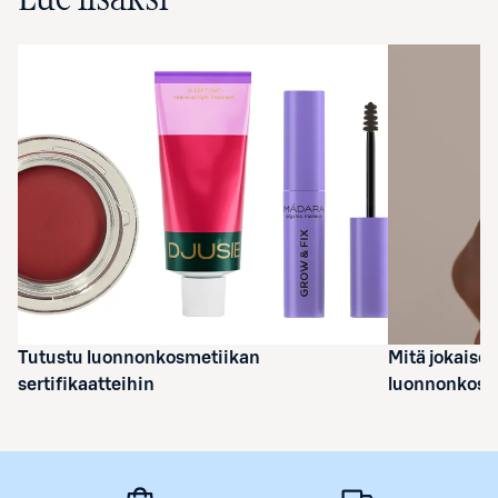
Tutustu luonnonkosmetiikan
Mitä jokaisen 
sertifikaatteihin
luonnonkosm