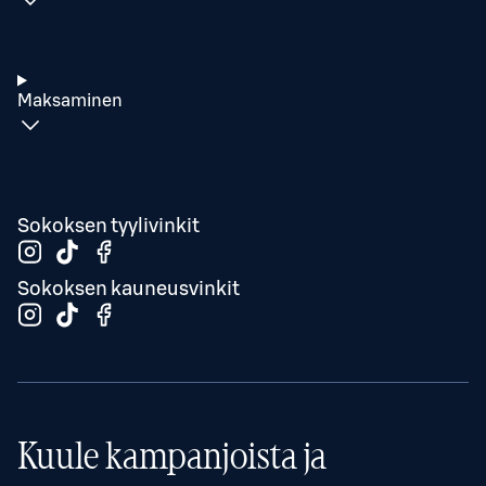
Maksaminen
Sokoksen tyylivinkit
Sokoksen kauneusvinkit
Kuule kampanjoista ja