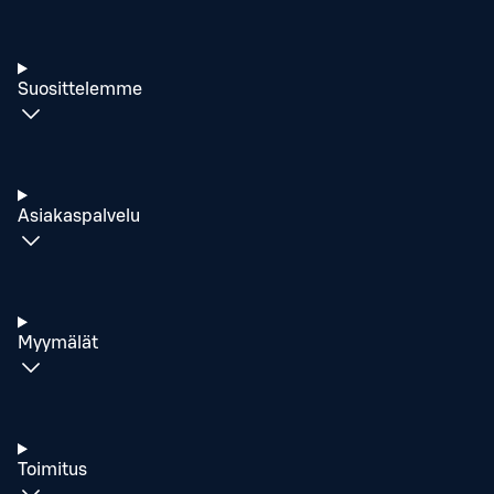
Suosittelemme
Asiakaspalvelu
Myymälät
Toimitus