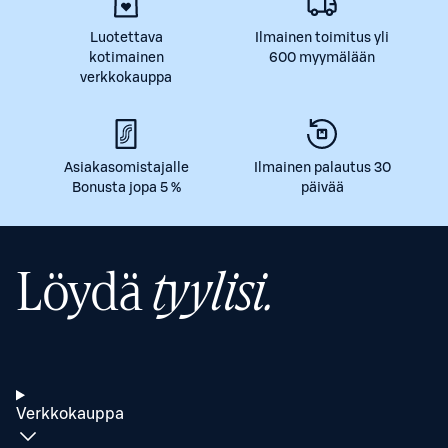
Luotettava
Ilmainen toimitus yli
kotimainen
600 myymälään
verkkokauppa
Asiakasomistajalle
Ilmainen palautus 30
Bonusta jopa 5 %
päivää
Löydä
tyylisi.
Verkkokauppa