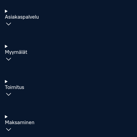
Asiakaspalvelu
Myymälät
Toimitus
Maksaminen