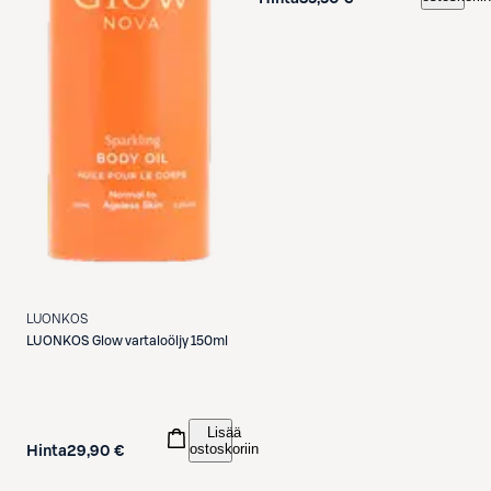
LUONKOS
LUONKOS
Glow vartaloöljy 150ml
Lisää
ostoskoriin
Hinta
29,90 €