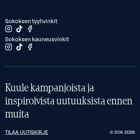
Sokoksen tyylivinkit
Sokoksen kauneusvinkit
Kuule kampanjoista ja
inspiroivista uutuuksista ennen
muita
TILAA UUTISKIRJE
© SOK
2026