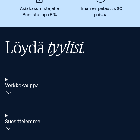
Asiakasomistajalle
Ilmainen palautus 30
Bonusta jopa 5 %
päivää
Löydä
tyylisi.
Verkkokauppa
Suosittelemme