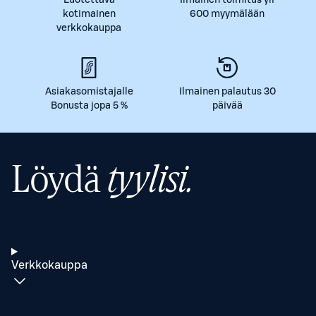
kotimainen
600 myymälään
verkkokauppa
Asiakasomistajalle
Ilmainen palautus 30
Bonusta jopa 5 %
päivää
Löydä
tyylisi.
Verkkokauppa