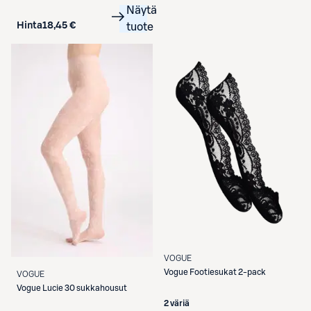
Näytä
Hinta
18,45 €
tuote
VOGUE
Vogue
Footiesukat 2-pack
VOGUE
Vogue
Lucie 30 sukkahousut
2 väriä