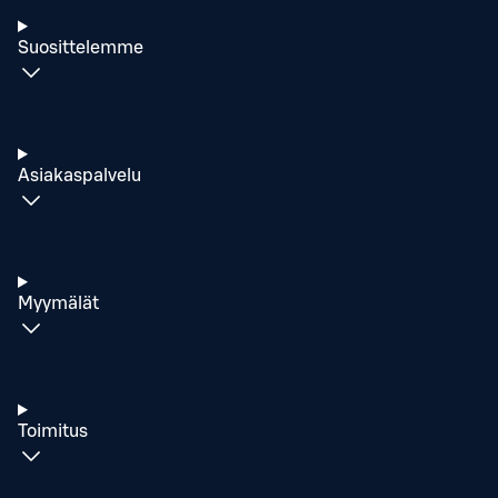
Suosittelemme
Asiakaspalvelu
Myymälät
Toimitus