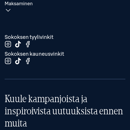
Maksaminen
Sokoksen tyylivinkit
Sokoksen kauneusvinkit
Kuule kampanjoista ja
inspiroivista uutuuksista ennen
muita