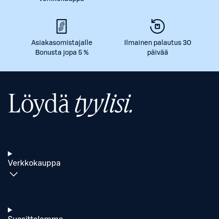
Asiakasomistajalle
Ilmainen palautus 30
Bonusta jopa 5 %
päivää
Löydä
tyylisi.
Verkkokauppa