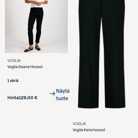
VOGLIA
Voglia
Saana Housut
1 väriä
Näytä
Hinta
129,00 €
tuote
VOGLIA
Voglia
Keira housut