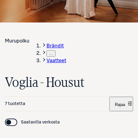
Murupolku
Brändit
…
Vaatteet
Voglia - Housut
7 tuotetta
Rajaa
Saatavilla verkosta