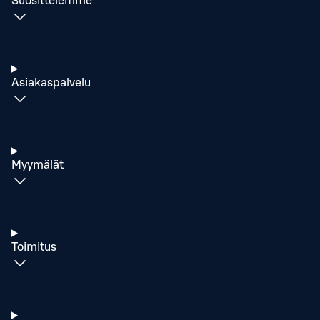
Suosittelemme
Asiakaspalvelu
Myymälät
Toimitus