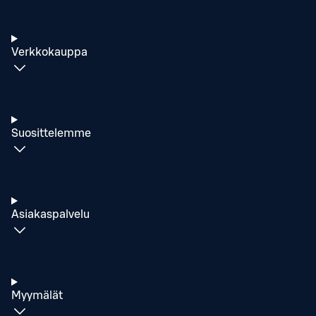
Verkkokauppa
Suosittelemme
Asiakaspalvelu
Myymälät