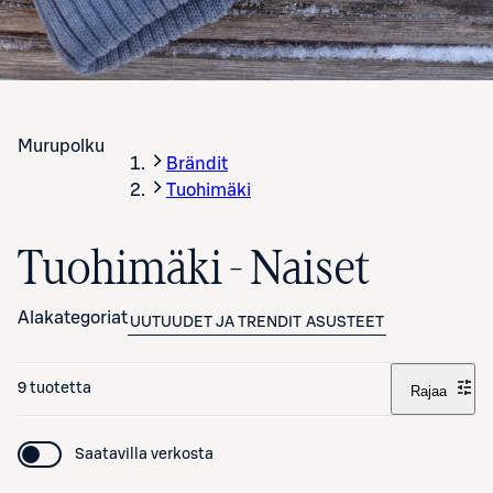
Murupolku
Brändit
Tuohimäki
Tuohimäki - Naiset
Alakategoriat
UUTUUDET JA TRENDIT
ASUSTEET
9 tuotetta
Rajaa
Saatavilla verkosta