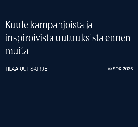
Kuule kampanjoista ja
inspiroivista uutuuksista ennen
muita
TILAA UUTISKIRJE
© SOK
2026