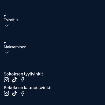
Toimitus
Maksaminen
Sokoksen tyylivinkit
Sokoksen kauneusvinkit