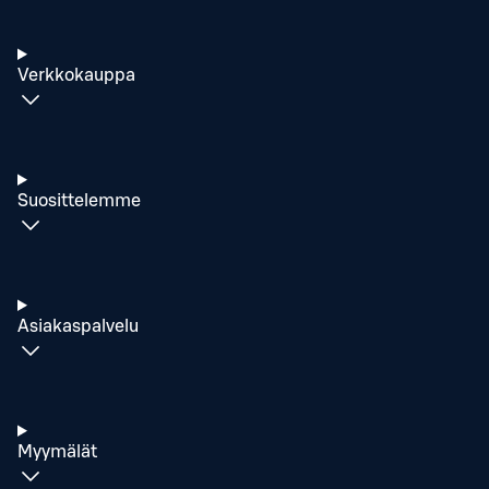
Verkkokauppa
Suosittelemme
Asiakaspalvelu
Myymälät