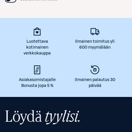
Luotettava
Ilmainen toimitus yli
kotimainen
600 myymälään
verkkokauppa
Asiakasomistajalle
Ilmainen palautus 30
Bonusta jopa 5 %
päivää
Löydä
tyylisi.