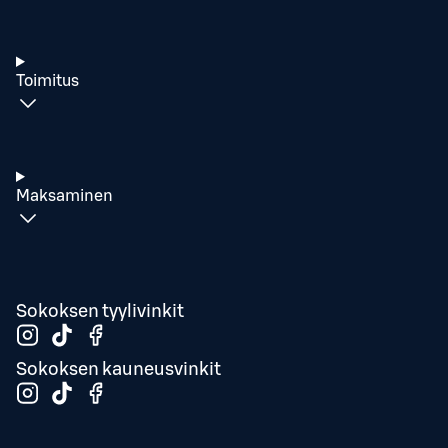
Toimitus
Maksaminen
Sokoksen tyylivinkit
Sokoksen kauneusvinkit