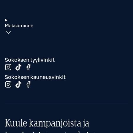
Maksaminen
Sokoksen tyylivinkit
Sokoksen kauneusvinkit
Kuule kampanjoista ja