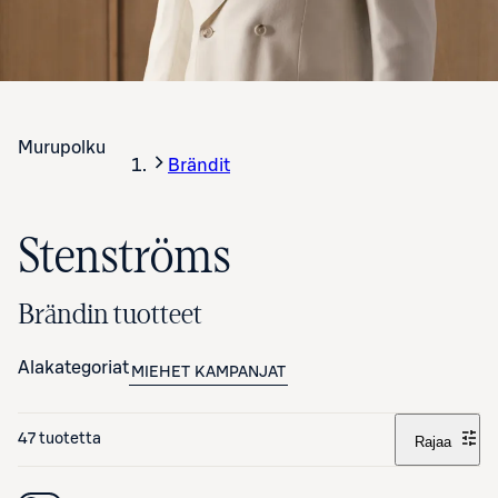
Murupolku
Brändit
Stenströms
Brändin tuotteet
Alakategoriat
MIEHET
KAMPANJAT
47 tuotetta
Rajaa