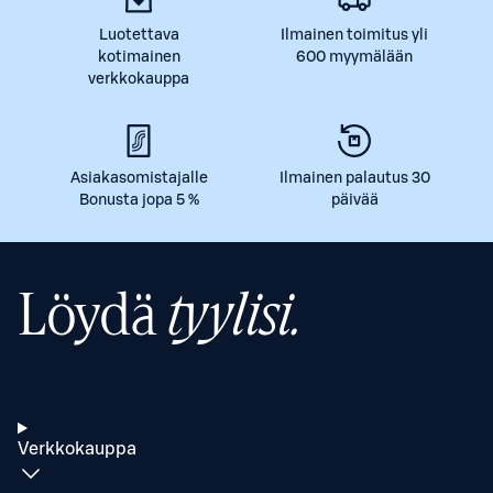
Luotettava
Ilmainen toimitus yli
kotimainen
600 myymälään
verkkokauppa
Asiakasomistajalle
Ilmainen palautus 30
Bonusta jopa 5 %
päivää
Löydä
tyylisi.
Verkkokauppa