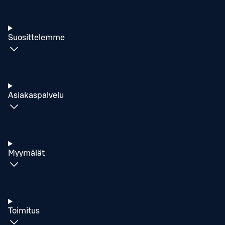
Suosittelemme
Asiakaspalvelu
Myymälät
Toimitus