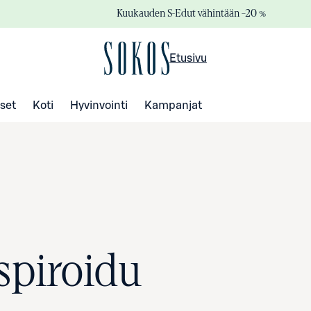
Kuukauden S-Edut vähintään –20 %
Etusivu
set
Koti
Hyvinvointi
Kampanjat
spiroidu