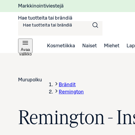
Markkinointiviestejä
Hae tuotteita tai brändiä
Kosmetiikka
Naiset
Miehet
Lap
Avaa
valikko
Murupolku
Brändit
Remington
Remington - In