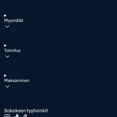
Myymälät
Toimitus
Maksaminen
Sokoksen tyylivinkit