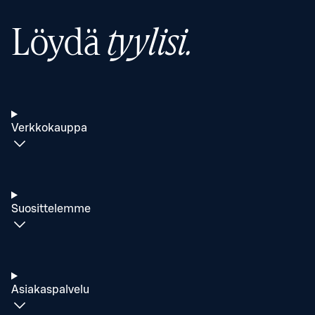
Löydä
tyylisi.
Verkkokauppa
Suosittelemme
Asiakaspalvelu