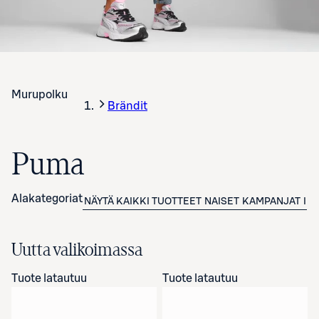
Murupolku
Brändit
Puma
Alakategoriat
NÄYTÄ KAIKKI TUOTTEET
NAISET
KAMPANJAT
IN
Uutta valikoimassa
Tuote latautuu
Tuote latautuu