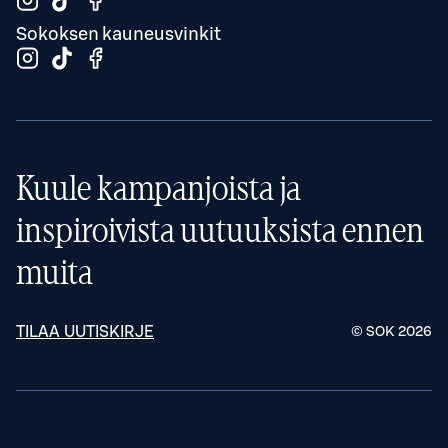
Sokoksen kauneusvinkit
Kuule kampanjoista ja
inspiroivista uutuuksista ennen
muita
TILAA UUTISKIRJE
© SOK
2026