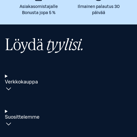
Asiakasomistajalle
Ilmainen palautus 30
Bonusta jopa 5 %
päivää
Löydä
tyylisi.
Verkkokauppa
Suosittelemme