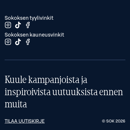
Sokoksen tyylivinkit
Sokoksen kauneusvinkit
Kuule kampanjoista ja
inspiroivista uutuuksista ennen
muita
TILAA UUTISKIRJE
© SOK
2026