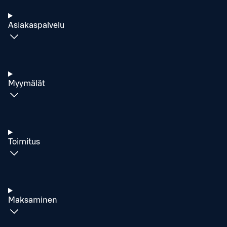
Asiakaspalvelu
Myymälät
Toimitus
Maksaminen