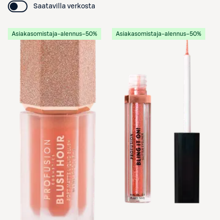
Saatavilla verkosta
Asiakasomistaja-alennus
−50%
Asiakasomistaja-alennus
−50%