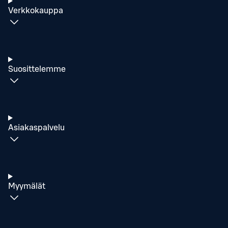
Verkkokauppa
Suosittelemme
Asiakaspalvelu
Myymälät