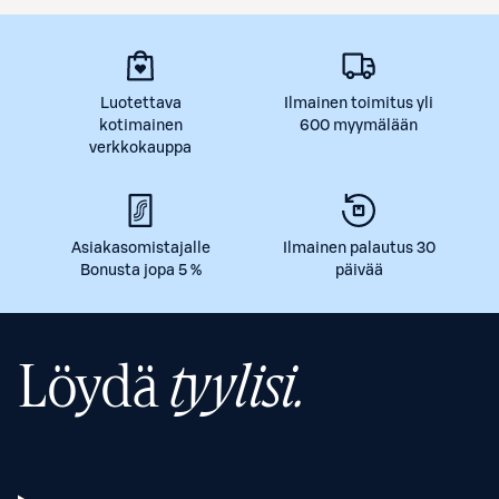
Luotettava
Ilmainen toimitus yli
kotimainen
600 myymälään
verkkokauppa
Asiakasomistajalle
Ilmainen palautus 30
Bonusta jopa 5 %
päivää
Löydä
tyylisi.