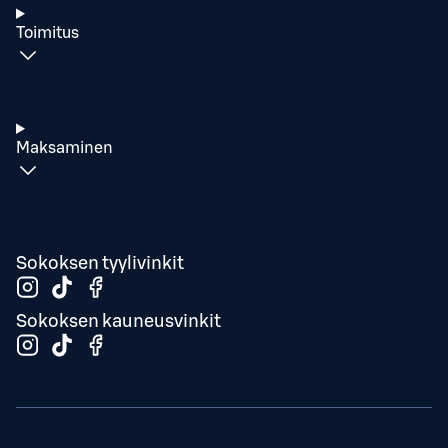
Toimitus
Maksaminen
Sokoksen tyylivinkit
Sokoksen kauneusvinkit