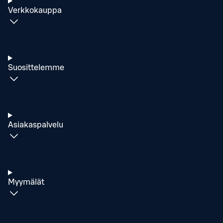
Verkkokauppa
Suosittelemme
Asiakaspalvelu
Myymälät