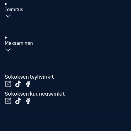
Toimitus
Maksaminen
Sokoksen tyylivinkit
Sokoksen kauneusvinkit