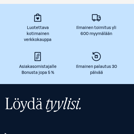
Luotettava
Ilmainen toimitus yli
kotimainen
600 myymälään
verkkokauppa
Asiakasomistajalle
Ilmainen palautus 30
Bonusta jopa 5 %
päivää
Löydä
tyylisi.