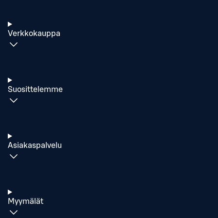
Verkkokauppa
Suosittelemme
Asiakaspalvelu
Myymälät