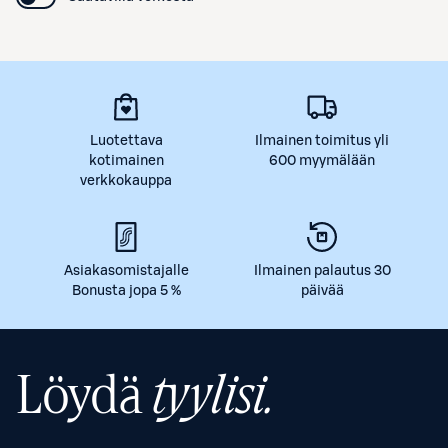
Luotettava
Ilmainen toimitus yli
kotimainen
600 myymälään
verkkokauppa
Asiakasomistajalle
Ilmainen palautus 30
Bonusta jopa 5 %
päivää
Löydä
tyylisi.