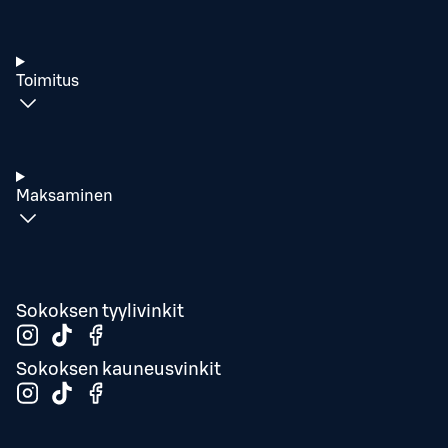
Toimitus
Maksaminen
Sokoksen tyylivinkit
Sokoksen kauneusvinkit