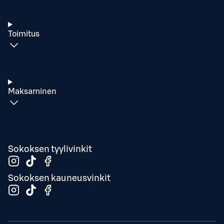
Toimitus
Maksaminen
Sokoksen tyylivinkit
Sokoksen kauneusvinkit