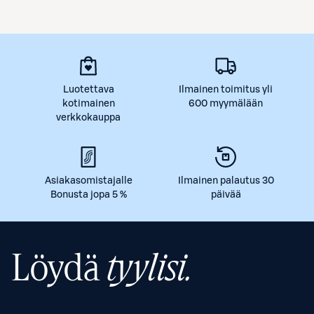
Etukortilla
Luotettava
Ilmainen toimitus yli
kotimainen
600 myymälään
verkkokauppa
Asiakasomistajalle
Ilmainen palautus 30
Bonusta jopa 5 %
päivää
Löydä
tyylisi.