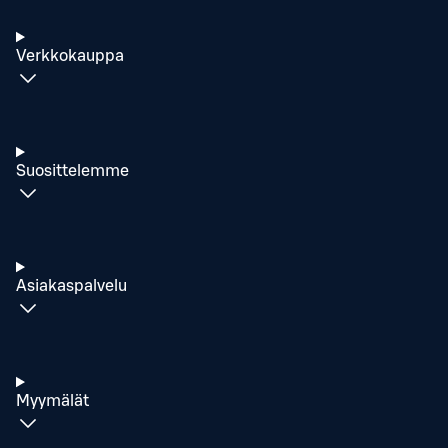
Verkkokauppa
Suosittelemme
Asiakaspalvelu
Myymälät