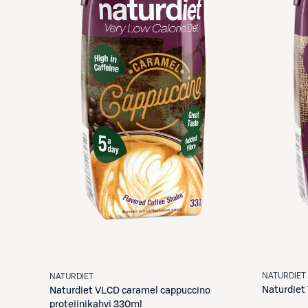
NATURDIET
NATURDIET
Naturdiet
Naturdiet
VLCD caramel cappuccino
proteiinikahvi 330ml