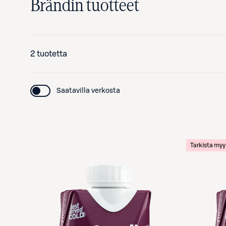
Brändin tuotteet
2 tuotetta
Saatavilla verkosta
Tarkista my