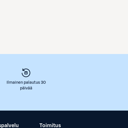
Ilmainen palautus 30
päivää
spalvelu
Toimitus