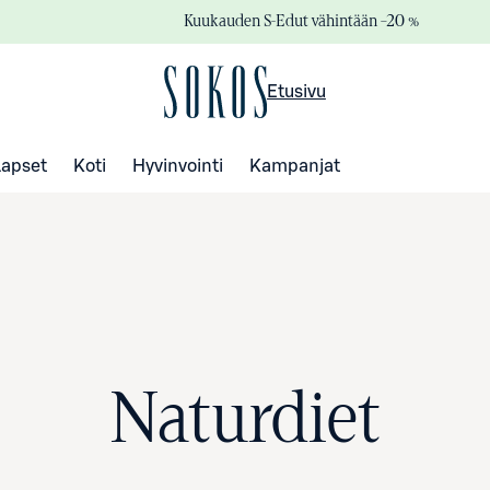
Kuukauden S-Edut vähintään –20 %
Etusivu
Lapset
Koti
Hyvinvointi
Kampanjat
Naturdiet