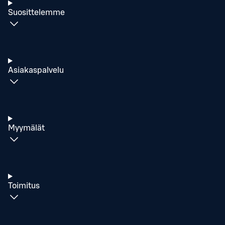
Suosittelemme
Asiakaspalvelu
Myymälät
Toimitus