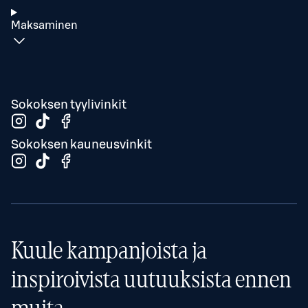
Maksaminen
Sokoksen tyylivinkit
Sokoksen kauneusvinkit
Kuule kampanjoista ja
inspiroivista uutuuksista ennen