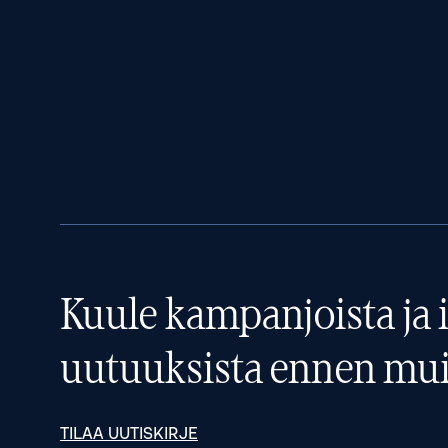
Kuule kampanjoista ja i
uutuuksista ennen mui
TILAA UUTISKIRJE