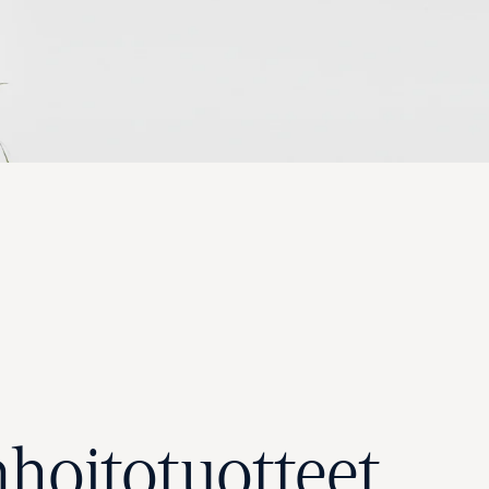
hoitotuotteet