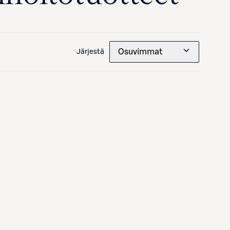
Osuvimmat
Järjestä