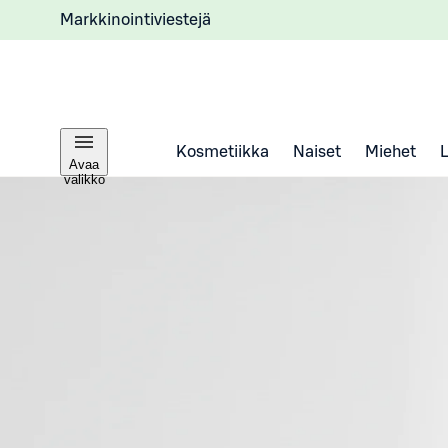
Markkinointiviestejä
Kosmetiikka
Naiset
Miehet
Avaa
valikko