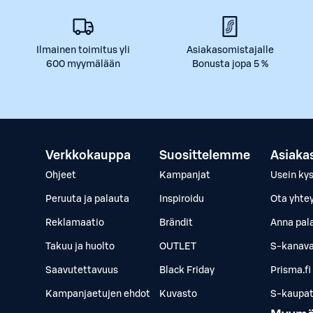
Ilmainen toimitus yli
Asiakasomistajalle
600 myymälään
Bonusta jopa 5 %
Verkkokauppa
Suosittelemme
Asiaka
Ohjeet
Kampanjat
Usein ky
Peruuta ja palauta
Inspiroidu
Ota yhte
Reklamaatio
Brändit
Anna pal
Takuu ja huolto
OUTLET
S-kanava
Saavutettavuus
Black Friday
Prisma.fi
Kampanjaetujen ehdot
Kuvasto
S-kaupat.