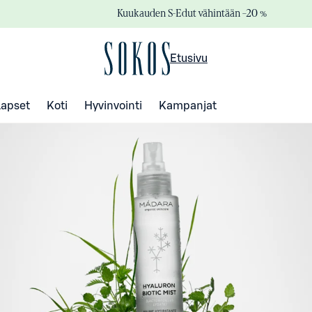
Kuukauden S-Edut vähintään –20 %
Etusivu
Lapset
Koti
Hyvinvointi
Kampanjat