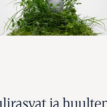
rasvat ja huulten