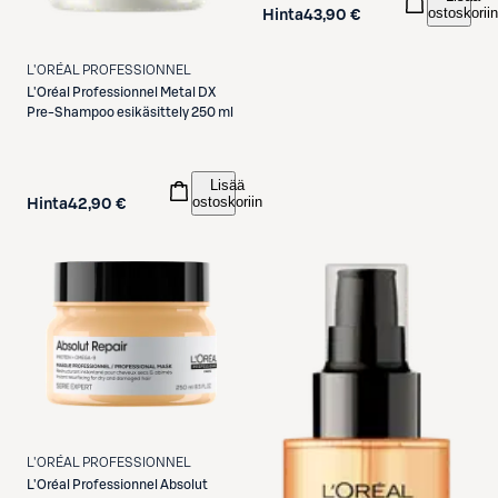
ostoskoriin
Hinta
43,90 €
L'ORÉAL PROFESSIONNEL
L'Oréal Professionnel
Metal DX
Pre-Shampoo esikäsittely 250 ml
Lisää
ostoskoriin
Hinta
42,90 €
L'ORÉAL PROFESSIONNEL
L'Oréal Professionnel
Absolut