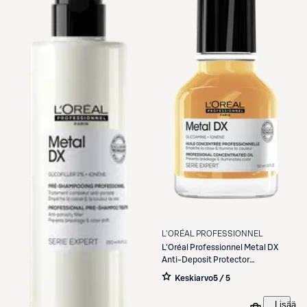
L'ORÉAL PROFESSIONNEL
L'Oréal Professionnel
Metal DX
Anti-Deposit Protector
concentrated oil hiusöljy 50 ml
Keskiarvo
5 / 5
Lisää