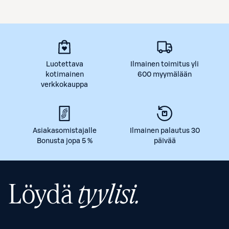
Luotettava
Ilmainen toimitus yli
kotimainen
600 myymälään
verkkokauppa
Asiakasomistajalle
Ilmainen palautus 30
Bonusta jopa 5 %
päivää
Löydä
tyylisi.