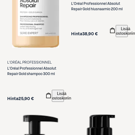
L'Oréal Professionnel
Absolut
Repair Gold hiusnaamio 200 ml
Lisää
ostoskoriin
Hinta
38,90 €
L'ORÉAL PROFESSIONNEL
L'Oréal Professionnel
Absolut
Repair Gold shampoo 300 ml
Lisää
ostoskoriin
Hinta
25,90 €