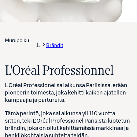
Murupolku
Brändit
L'Oréal Professionnel
L'Oréal Professionel sai alkunsa Pariisissa, erään
pioneerin toimesta, joka kehitti kaiken ajatellen
kampaajia ja partureita.
Tämä perintö, joka sai alkunsa yli 110 vuotta
sitten, teki L'Oréal Professionel Paris:sta luotetun
brändin, joka on ollut kehittämässä markkinaa ja
henkilökohtaisia suhteita teidän,