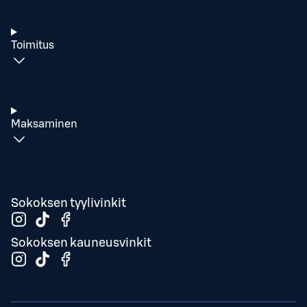
Toimitus
Maksaminen
Sokoksen tyylivinkit
Sokoksen kauneusvinkit