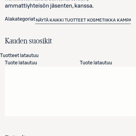
ammattiyhteisön jäsenten, kanssa.
Alakategoriat
NÄYTÄ KAIKKI TUOTTEET
KOSMETIIKKA
KAMPAN
Kauden suosikit
Tuotteet latautuu
Tuote latautuu
Tuote latautuu