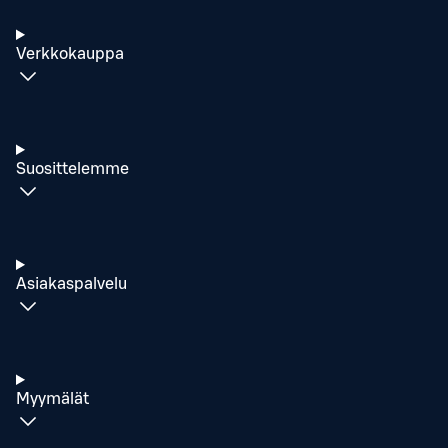
Verkkokauppa
Suosittelemme
Asiakaspalvelu
Myymälät