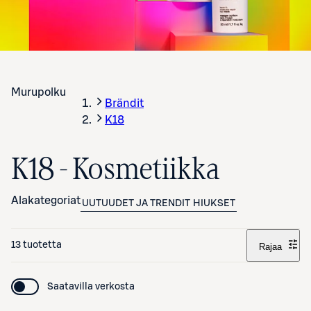
Murupolku
Brändit
K18
K18 - Kosmetiikka
Alakategoriat
UUTUUDET JA TRENDIT
HIUKSET
13 tuotetta
Rajaa
Saatavilla verkosta