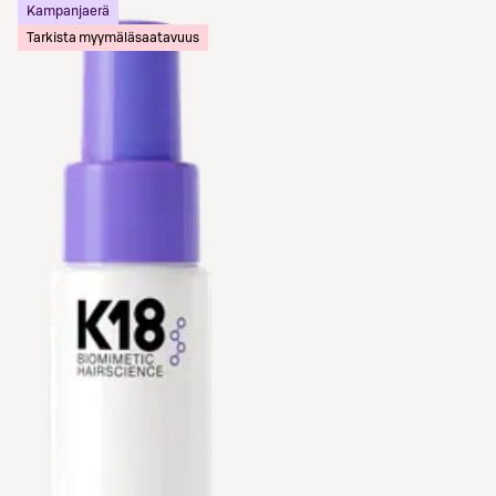
Kampanjaerä
Tarkista myymäläsaatavuus