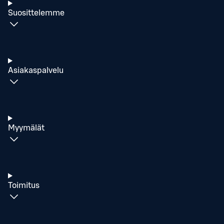
Suosittelemme
Asiakaspalvelu
Myymälät
Toimitus