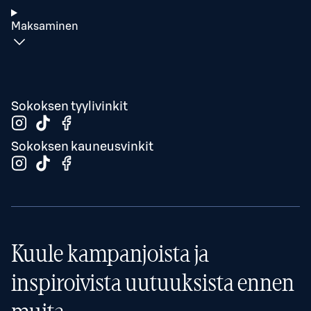
Maksaminen
Sokoksen tyylivinkit
Sokoksen kauneusvinkit
Kuule kampanjoista ja
inspiroivista uutuuksista ennen