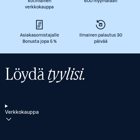
kotimainen
600 myymälään
verkkokauppa
Asiakasomistajalle
Ilmainen palautus 30
Bonusta jopa 5 %
päivää
Löydä
tyylisi.
Verkkokauppa