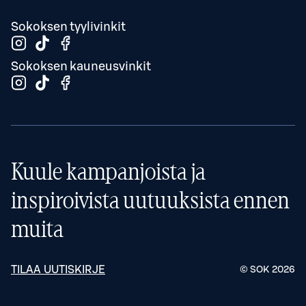
Sokoksen tyylivinkit
Sokoksen kauneusvinkit
Kuule kampanjoista ja
inspiroivista uutuuksista ennen
muita
TILAA UUTISKIRJE
© SOK
2026