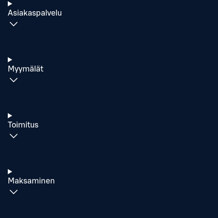
Asiakaspalvelu
Myymälät
Toimitus
Maksaminen