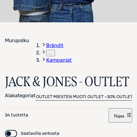
Murupolku
Brändit
…
Kampanjat
JACK & JONES - OUTLET
Alakategoriat
OUTLET MIESTEN MUOTI
OUTLET –30%
OUTLET –
34 tuotetta
Rajaa
Saatavilla verkosta