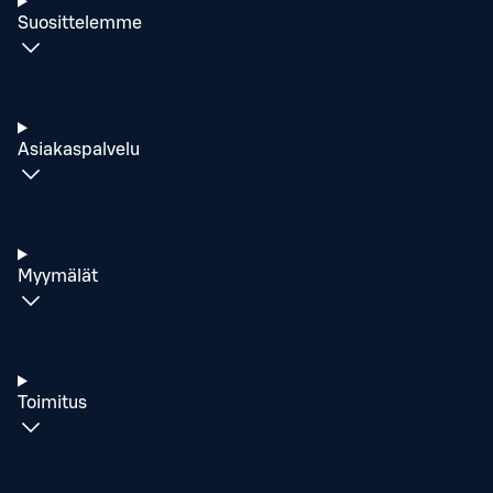
Suosittelemme
Asiakaspalvelu
Myymälät
Toimitus