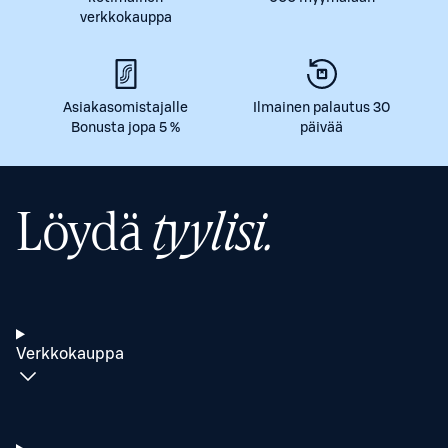
verkkokauppa
Asiakasomistajalle
Ilmainen palautus 30
Bonusta jopa 5 %
päivää
Löydä
tyylisi.
Verkkokauppa