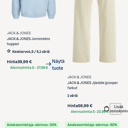
JACK & JONES
JACK & JONES
Jornorrebro
huppari
Keskiarvo
4,5 / 5
,
1 väriä
Näytä
Hinta
39,99 €
Alennushinta S-
27,99 €
tuote
Etukortilla
JACK & JONES
JACK & JONES
Jjieddie jjcooper
farkut
1 väriä
Hinta
59,99 €
Lisää
ostoskoriin
Alennushinta S-
23,99 €
Etukortilla
Asiakasomistaja-alennus
−30%
Asiakasomistaja-alennus
−60%