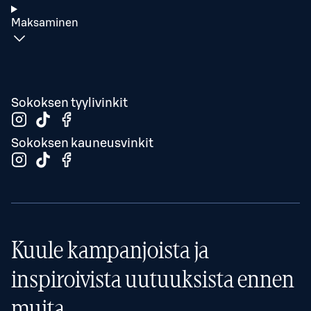
Maksaminen
Sokoksen tyylivinkit
Sokoksen kauneusvinkit
Kuule kampanjoista ja
inspiroivista uutuuksista ennen
muita